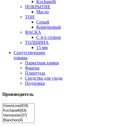
Kochanelli
ПОКРЫТИЕ
Масло
ТОН
Серый
Коричневый
ФАСКА
С 4-х сторон
ТОЛЩИНА
15 мм
Сопутствующие
товары
Паркетная химия
Фанера
Плинтусы
Средства для ухода
Подложка
Производитель