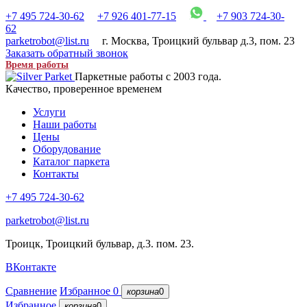
+7 495 724-30-62
+7 926 401-77-15
+7 903 724-30-
62
parketrobot@list.ru
г. Москва
,
Троицкий бульвар д.3, пом. 23
Заказать обратный звонок
Время работы
Паркетные работы с 2003 года.
Качество, проверенное временем
Услуги
Наши работы
Цены
Оборудование
Каталог паркета
Контакты
+7 495 724-30-62
parketrobot@list.ru
Троицк, Троицкий бульвар, д.3. пом. 23.
ВКонтакте
Сравнение
Избранное
0
корзина
0
Избранное
корзина
0