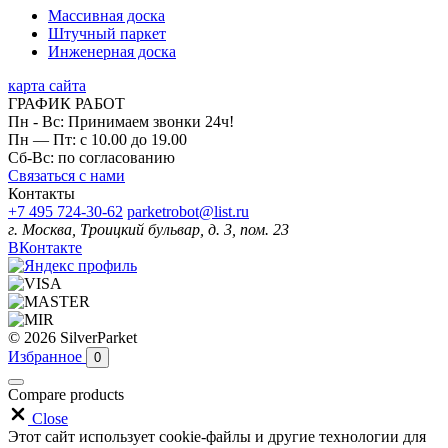
Массивная доска
Штучный паркет
Инженерная доска
карта сайта
ГРАФИК РАБОТ
Пн - Вс: Принимаем звонки 24ч!
Пн — Пт: с 10.00 до 19.00
Сб-Вс: по согласованию
Связаться с нами
Контакты
+7 495 724-30-62
parketrobot@list.ru
г. Москва, Троицкий бульвар, д. 3, пом. 23
ВКонтакте
© 2026 SilverParket
Избранное
0
Compare products
Close
Этот сайт использует cookie-файлы и другие технологии для