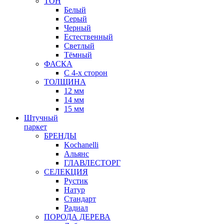
ТОН
Белый
Серый
Черный
Естественный
Светлый
Тёмный
ФАСКА
С 4-х сторон
ТОЛЩИНА
12 мм
14 мм
15 мм
Штучный
паркет
БРЕНДЫ
Kochanelli
Альянс
ГЛАВЛЕСТОРГ
СЕЛЕКЦИЯ
Рустик
Натур
Стандарт
Радиал
ПОРОДА ДЕРЕВА