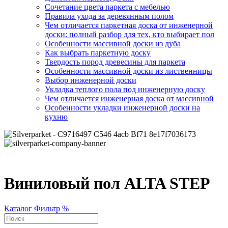
Сочетание цвета паркета с мебелью
Правила ухода за деревянным полом
Чем отличается паркетная доска от инженерной
доски: полный разбор для тех, кто выбирает пол
Особенности массивной доски из дуба
Как выбрать паркетную доску
Твердость пород древесины для паркета
Особенности массивной доски из лиственницы
Выбор инженерной доски
Укладка теплого пола под инженерную доску
Чем отличается инженерная доска от массивной
Особенности укладки инженерной доски на
кухню
Виниловый пол ALTA STEP
Каталог
Фильтр
%