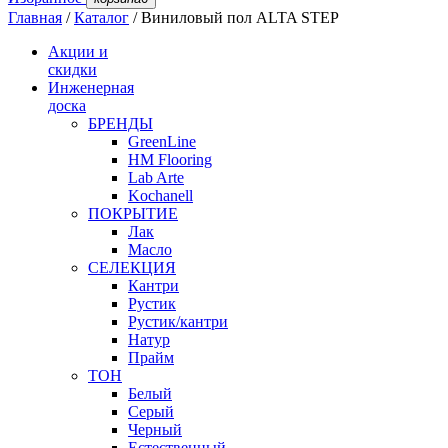
Главная
/
Каталог
/
Виниловый пол ALTA STEP
Акции и
скидки
Инженерная
доска
БРЕНДЫ
GreenLine
HM Flooring
Lab Arte
Kochanell
ПОКРЫТИЕ
Лак
Масло
СЕЛЕКЦИЯ
Кантри
Рустик
Рустик/кантри
Натур
Прайм
ТОН
Белый
Серый
Черный
Естественный