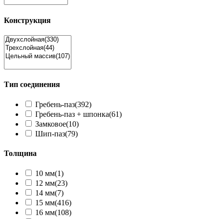
Конструкция
Тип соединения
Гребень-паз
(392)
Гребень-паз + шпонка
(61)
Замковое
(10)
Шип-паз
(79)
Толщина
10 мм
(1)
12 мм
(23)
14 мм
(7)
15 мм
(416)
16 мм
(108)