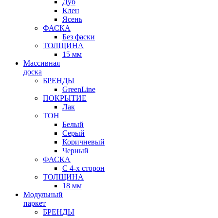
Дуб
Клен
Ясень
ФАСКА
Без фаски
ТОЛЩИНА
15 мм
Массивная
доска
БРЕНДЫ
GreenLine
ПОКРЫТИЕ
Лак
ТОН
Белый
Серый
Коричневый
Черный
ФАСКА
С 4-х сторон
ТОЛЩИНА
18 мм
Модульный
паркет
БРЕНДЫ