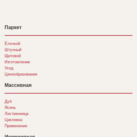
Паркет
Ёлочкой
Штучный
Щитовой
Изготовление
Уход
Ценообразование
Массивная
Дуб
Ясень
Лиственница
Циклевка
Применение
Инженерная