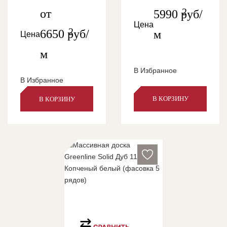
2
от
5990
руб/
Цена
2
6650
руб/
м
Цена
м
В Избранное
В Избранное
В КОРЗИНУ
В КОРЗИНУ