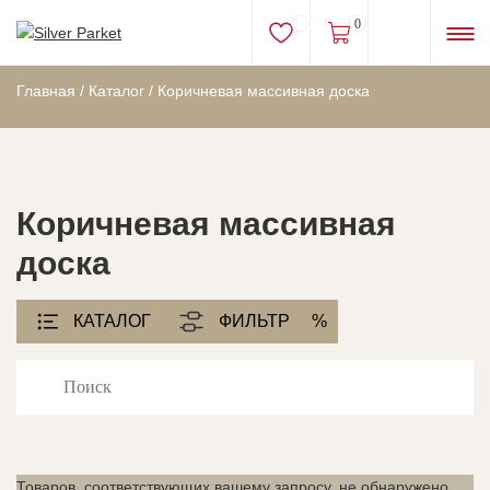
0
Главная
/
Каталог
/
Коричневая массивная доска
Коричневая массивная
доска
КАТАЛОГ
ФИЛЬТР
%
Товаров, соответствующих вашему запросу, не обнаружено.