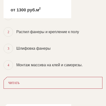
ПАРКЕТНЫЕ РАБОТЫ ПОД КЛЮЧ
МАССИВ ИЗ ЦЕЛЬНОГО ДЕРЕВА
2
от 1300 руб.м
Грунтовка стяжки
1
Распил фанеры и крепление к полу
2
Шлифовка фанеры
3
Монтаж массива на клей и саморезы.
4
ЧИТАТЬ