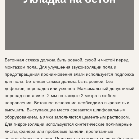
Бетонная стяжка должна быть ровной, сухой и чистой перед
монтажом пола. Для улучшения звукоизоляции пола и
предотвращения проникновения влаги используется подложка
для пола. Бетонная стяжка должна быть ровной, без
дефектов, перепадов или уклонов. Максимальный допустимый
перепад составляет 2 мм на каждые 2 метра в любом
направлении. Бетонное основание необходимо выровнять и
высушить. Выступающие места срезаются шлифовальным
оборудованием, а ямки заполняются цементным раствором.
Для гидроизоляции используются синтетические полимерные
листы, фанера или пробковые панели, пропитанные
влагостойким составом. Подложка укладывается внахлёст или