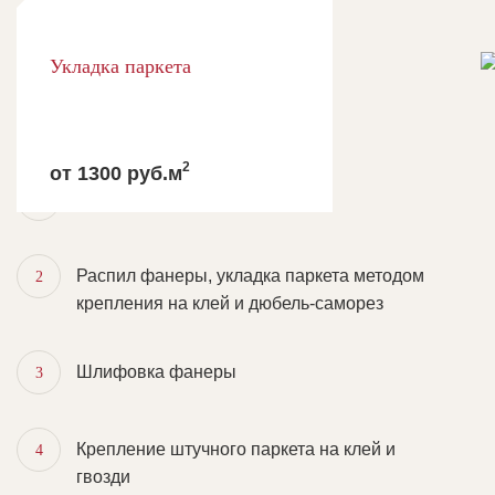
Укладка паркета
ПОЛНЫЙ КОМПЛЕКС ПАРКЕТНЫХ РАБОТ
ШТУЧНЫЙ ПАРКЕТ
2
от 1300 руб.м
Грунтовка стяжки
1
Распил фанеры, укладка паркета методом
2
крепления на клей и дюбель-саморез
Шлифовка фанеры
3
Крепление штучного паркета на клей и
4
гвозди