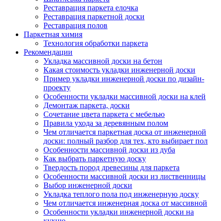
Реставрация паркета елочка
Реставрация паркетной доски
Реставрация полов
Паркетная химия
Технология обработки паркета
Рекомендации
Укладка массивной доски на бетон
Какая стоимость укладки инженерной доски
Пример укладки инженерной доски по дизайн-
проекту
Особенности укладки массивной доски на клей
Демонтаж паркета, доски
Сочетание цвета паркета с мебелью
Правила ухода за деревянным полом
Чем отличается паркетная доска от инженерной
доски: полный разбор для тех, кто выбирает пол
Особенности массивной доски из дуба
Как выбрать паркетную доску
Твердость пород древесины для паркета
Особенности массивной доски из лиственницы
Выбор инженерной доски
Укладка теплого пола под инженерную доску
Чем отличается инженерная доска от массивной
Особенности укладки инженерной доски на
кухню