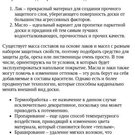
Лак – прекрасный материал для создания прочного
защитного слоя, уберегающего поверхность доски от
большинства агрессивных факторов.
Масло – идеальный вариант для пропитки паркетной
доски и придания ей тем самым лучших
водоотталкивающих, прочностных и прочих качеств.
Существует масса составов на основе лаков и масел с разным
набором защитных свойств, поэтому подобрать средство для
защиты дуба, ореха или лиственницы очень просто. В том
числе, ориентируясь на те условия, в которых будет
эксплуатироваться напольное покрытие. Масла и лаки также
могут помочь в изменении оттенков – эту роль берут на себя
добавляемые в составы красители. Однако есть и более
продвинутые технологии, которые способны кардинально
менять внешний вид доски.
Термообработка – ее назначение в данном случае
исключительно декоративное, поскольку она может
приводить к потемнению.
Пропаривание – еще один способ температурного
воздействия, приводящий к изменению цвета
материала, который становится более «теплым».
Браширование – удаление мягких волокон, что