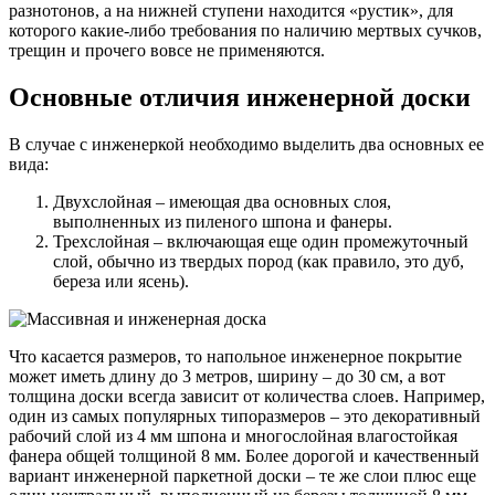
разнотонов, а на нижней ступени находится «рустик», для
которого какие-либо требования по наличию мертвых сучков,
трещин и прочего вовсе не применяются.
Основные отличия инженерной доски
В случае с инженеркой необходимо выделить два основных ее
вида:
Двухслойная – имеющая два основных слоя,
выполненных из пиленого шпона и фанеры.
Трехслойная – включающая еще один промежуточный
слой, обычно из твердых пород (как правило, это дуб,
береза или ясень).
Что касается размеров, то напольное инженерное покрытие
может иметь длину до 3 метров, ширину – до 30 см, а вот
толщина доски всегда зависит от количества слоев. Например,
один из самых популярных типоразмеров – это декоративный
рабочий слой из 4 мм шпона и многослойная влагостойкая
фанера общей толщиной 8 мм. Более дорогой и качественный
вариант инженерной паркетной доски – те же слои плюс еще