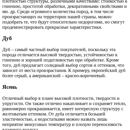
плотностью структуры, различными качествами: стойкостью к
гниению, простотой обработки, декоративными свойствами и
мн. др. Среди огромного количества пород, в том числе
произрастающих на территории нашей страны, можно
подобрать те, что будут относительно недорогими, но смогут
продемонстрировать прекрасные характеристики.
Дуб
Дуб – самый частный выбор покупателей, поскольку эта
порода отличается высокой твердостью, устойчивостью к
гниению и хорошей податливостью при обработке. Кроме
того, дуб предлагает солидный выбор сортов и оттенков, что
зависит от места произрастания. К примеру, европейский дуб
более серый, а американский – красно-коричневый.
Ясень
Отличный выбор в плане высокой плотности, твердости и
упругости. Он также отлично накапливает и сохраняет тепло,
равномерно прокрашивается, имеет интересную структуру с
желтоватым оттенком. От дуба отличается большей
эластичностью, а недостатками можно назвать лишь
неприятие минусовых температур и плохую переносимость
влажного воздуха.