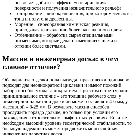
позволяет добиться эффекта «состаривания»
поверхности и получения незначительного рельефа.
Тонирование – вид окрашивания, при котором меняются
тона и полутона древесины.
Морение – своеобразная химическая реакция,
приводящая к появлению более насыщенного цвета.
Отбеливание – обработка сырья специальными
пигментами, которые делают имеющиеся цвета и
оттенки более светлыми.
Массив и инженерная доска: в чем
главное отличие?
Оба варианта отделки пола выглядят практически одинаково,
подходят для неоднократной циклевки и имеют похожий
набор способов ухода за покрытием. При этом остается одно
принципиальное отличие – это толщина рабочего слоя: у
инженерной паркетной доски он может составлять 4-6 мм, у
массивной – 8-25 мм. В результате массив способен
прослужить гораздо дольше, но только при условии его
нахождения в относительно комфортных условиях. Если же
необходим высокий уровень геометрической стабильности, то
большую надежность может предложить многослойная
инженерная паркетная доска.