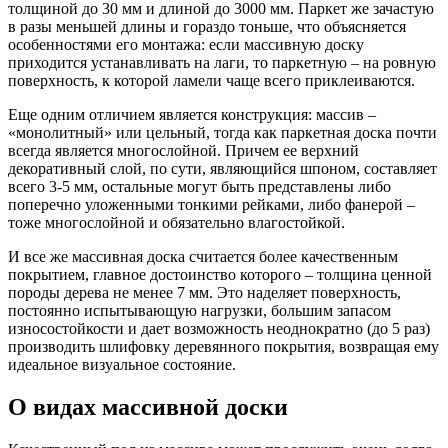
толщиной до 30 мм и длиной до 3000 мм. Паркет же зачастую
в разы меньшей длины и гораздо тоньше, что объясняется
особенностями его монтажа: если массивную доску
приходится устанавливать на лаги, то паркетную – на ровную
поверхность, к которой ламели чаще всего приклеиваются.
Еще одним отличием является конструкция: массив –
«монолитный» или цельный, тогда как паркетная доска почти
всегда является многослойной. Причем ее верхний
декоративный слой, по сути, являющийся шпоном, составляет
всего 3-5 мм, остальные могут быть представлены либо
поперечно уложенными тонкими рейками, либо фанерой –
тоже многослойной и обязательно влагостойкой.
И все же массивная доска считается более качественным
покрытием, главное достоинство которого – толщина ценной
породы дерева не менее 7 мм. Это наделяет поверхность,
постоянно испытывающую нагрузки, большим запасом
износостойкости и дает возможность неоднократно (до 5 раз)
производить шлифовку деревянного покрытия, возвращая ему
идеальное визуальное состояние.
О видах массивной доски