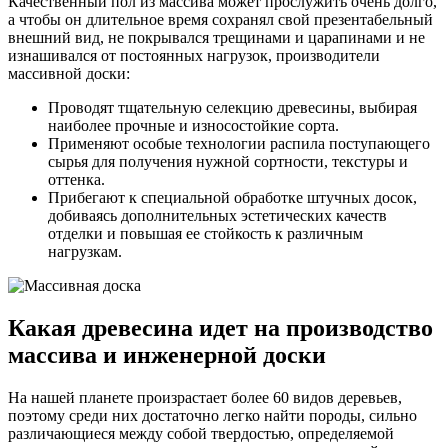
Качественный пол из массива может прослужить очень долго,
а чтобы он длительное время сохранял свой презентабельный
внешний вид, не покрывался трещинами и царапинами и не
изнашивался от постоянных нагрузок, производители
массивной доски:
Проводят тщательную селекцию древесины, выбирая
наиболее прочные и износостойкие сорта.
Применяют особые технологии распила поступающего
сырья для получения нужной сортности, текстуры и
оттенка.
Прибегают к специальной обработке штучных досок,
добиваясь дополнительных эстетических качеств
отделки и повышая ее стойкость к различным
нагрузкам.
Какая древесина идет на производство
массива и инженерной доски
На нашей планете произрастает более 60 видов деревьев,
поэтому среди них достаточно легко найти породы, сильно
различающиеся между собой твердостью, определяемой