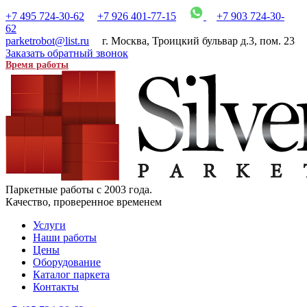
+7 495 724-30-62
+7 926 401-77-15
+7 903 724-30-
62
parketrobot@list.ru
г. Москва
,
Троицкий бульвар д.3, пом. 23
Заказать обратный звонок
Время работы
Паркетные работы с 2003 года.
Качество, проверенное временем
Услуги
Наши работы
Цены
Оборудование
Каталог паркета
Контакты