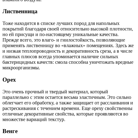
Лиственница
Тоже находится в списке лучших пород для напольных
покрытий благодаря своей относительно высокой плотности,
но ей присущи и по-настоящему уникальные качества.
Прежде всего, это влаго- и гнилостойкость, позволяющие
применять лиственницу во «влажных» помещениях. Здесь же
и низкая теплопроводность и декоративность среза, а в числе
главных плюсов всегда упоминается наличие сильных
бактерицидных качеств: смола способна уничтожать вредные
микроорганизмы.
Орех
Это очень прочный и твердый материал, который
параллельно с этим остается весьма эластичным. Это сильно
облегчает его обработку, а также защищает от расслаивания и
растрескивания с течением времени. Еще ореху свойственны
отличные декоративные свойства, которые проявляются во
множестве вариаций текстур.
Венге