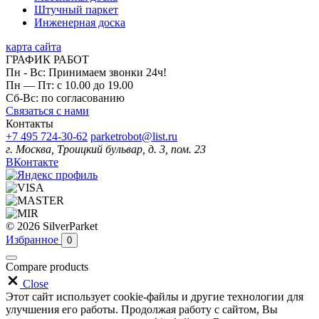
Штучный паркет
Инженерная доска
карта сайта
ГРАФИК РАБОТ
Пн - Вс: Принимаем звонки 24ч!
Пн — Пт: с 10.00 до 19.00
Сб-Вс: по согласованию
Связаться с нами
Контакты
+7 495 724-30-62
parketrobot@list.ru
г. Москва, Троицкий бульвар, д. 3, пом. 23
ВКонтакте
© 2026 SilverParket
Избранное
0
Compare products
Close
Этот сайт использует cookie-файлы и другие технологии для
улучшения его работы. Продолжая работу с сайтом, Вы