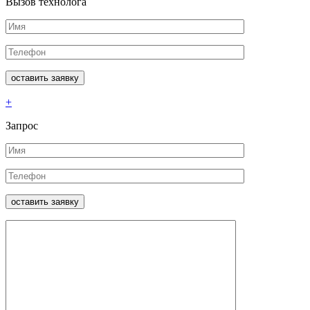
Вызов технолога
+
Запрос