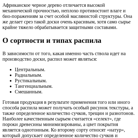
Африканское черное дерево отличается высокой
механической прочностью, неплохо противостоит влаге и
био-поражениям за счет особой маслянистой структуры. Она
же делает срез такой доски очень красивым, хотя само сырье
крайне тяжело обрабатывается защитными составами.
О сортности и типах распила
В зависимости от того, какая именно часть ствола идет на
производство доски, распил может являться:
Центральным.
Радиальным.
Рустикальным.
Тангенциальным.
Смешанным.
Готовая продукция в результате применения того или иного
способа распила может получать особый рисунок текстуры, а
также определенное количество сучков, трещин и разнотонов.
Наиболее качественным сырьем считается «селект», где
пороки древесины минимизированы, а цвет покрытия
является однотонным. Ко второму сорту относят «натур»,
который допускает определенное количество сучков и