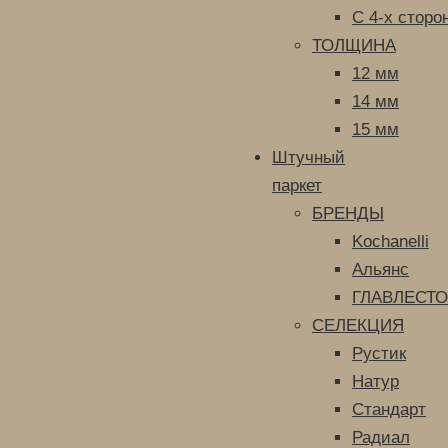
С 4-х сторо
ТОЛЩИНА
12 мм
14 мм
15 мм
Штучный
паркет
БРЕНДЫ
Kochanelli
Альянс
ГЛАВЛЕСТО
СЕЛЕКЦИЯ
Рустик
Натур
Стандарт
Радиал