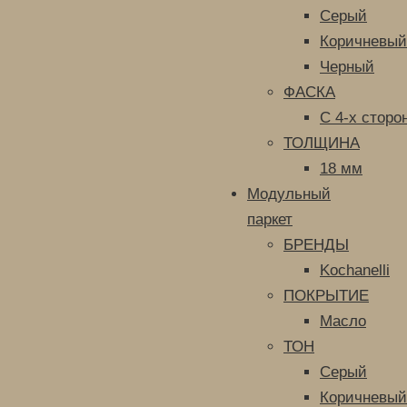
Серый
Коричневый
Черный
ФАСКА
С 4-х сторо
ТОЛЩИНА
18 мм
Модульный
паркет
БРЕНДЫ
Kochanelli
ПОКРЫТИЕ
Масло
ТОН
Серый
Коричневый