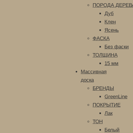
ПОРОДА ДЕРЕВ
Дуб
Клен
Ясень
ФАСКА
Без фаски
ТОЛЩИНА
15 мм
Массивная
доска
БРЕНДЫ
GreenLine
ПОКРЫТИЕ
Лак
ТОН
Белый