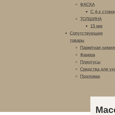
ФАСКА
С 4-х сторо
ТОЛЩИНА
15 мм
Сопутствующие
товары
Паркетная химия
Фанера
Плинтусы
Средства для ух
Подложка
Масс