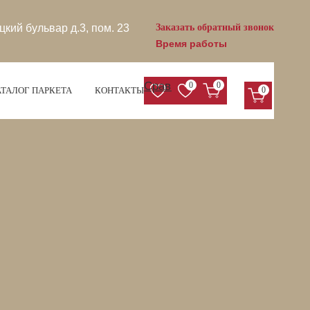
цкий бульвар д.3, пом. 23
Заказать обратный звонок
Время работы
Сравнение
0
0
ТАЛОГ ПАРКЕТА
КОНТАКТЫ
0