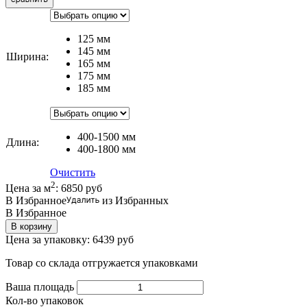
125 мм
145 мм
Ширина
:
165 мм
175 мм
185 мм
400-1500 мм
Длина
:
400-1800 мм
Очистить
2
Цена за м
:
6850
руб
В Избранное
из Избранных
В Избранное
В корзину
Цена за упаковку:
6439
руб
Товар со склада отгружается упаковками
Ваша площадь
Кол-во упаковок