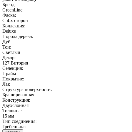
Бренд:
GreenLine
Фаска:
С 4-х сторон
Коллекция:
Deluxe
Порода дерева:
Дуб
Тон:
Светлый
Декор:
127 Витория
Селекция:
Прайм
Покрытие:
Лак
Структура поверхности:
Брашированная
Конструкция:
Двухслойная
Толщина:
15 мм
Тип соединения:
Гребень-паз