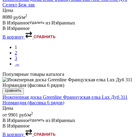
Селект Беж лак
Цена
2
8080
руб/м
В Избранное
из Избранных
В Избранное
В корзину
1
2
3
→
Популярные товары каталога
Инженерная доска Greenline Французская елка Lux Дуб 311
Нормандия (фасовка 6 рядов)
Цена
2
от 9901
руб/м
В Избранное
из Избранных
В Избранное
В корзину