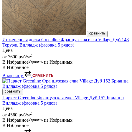
Инженерная доска Greenline Французская елка Village Дуб 148
Теруэль Вилладж (фасовка 5 рядов)
Цена
2
от 7600
руб/м
В Избранное
из Избранных
В Избранное
В корзину
Паркет Greenline Французская елка Village Дуб 152 Брианца
Вилладж (фасовка 5 рядов)
Цена
2
от 4560
руб/м
В Избранное
из Избранных
В Избранное