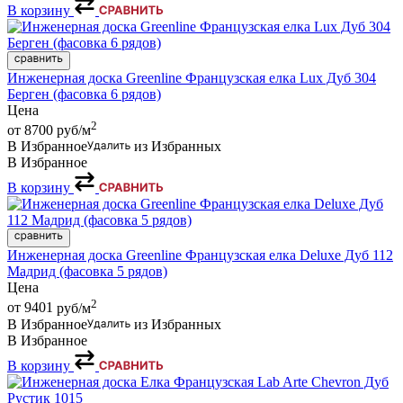
В корзину
Инженерная доска Greenline Французская елка Lux Дуб 304
Берген (фасовка 6 рядов)
Цена
2
от 8700
руб/м
В Избранное
из Избранных
В Избранное
В корзину
Инженерная доска Greenline Французская елка Deluxe Дуб 112
Мадрид (фасовка 5 рядов)
Цена
2
от 9401
руб/м
В Избранное
из Избранных
В Избранное
В корзину