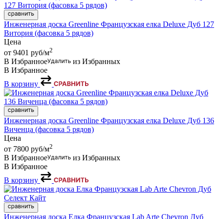
Инженерная доска Greenline Французская елка Deluxe Дуб 127
Витория (фасовка 5 рядов)
Цена
2
от 9401
руб/м
В Избранное
из Избранных
В Избранное
В корзину
Инженерная доска Greenline Французская елка Deluxe Дуб 136
Виченца (фасовка 5 рядов)
Цена
2
от 7800
руб/м
В Избранное
из Избранных
В Избранное
В корзину
Инженерная доска Елка Французская Lab Arte Chevron Дуб