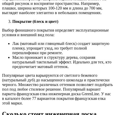
общий рисунок и восприятие пространства. Например,
плашки, ширина которых 100-120 мм и длина до 700 мм,
выглядят наиболее элегантно в небольших помещениях.
Покрытие (блеск и цвет)
Выбор финишного покрытия определяет эксплуатационные
условия и внешний вид пола:
Лак (матовый или глянцевый блеск) создает защитную
пленку, упрощает уход, но требует полной
перешлифовки при ремонте.
Масло проникает в структуру дерева, сохраняя
натуральный тактильный эффект. Идеально для тех, кто
предпочитает матовый оттенок.
Популярные цвета варьируются от светлого бежевого
(натуральный дуб) до насыщенного шоколада и практически
черного. Множество различных оттенков позволяет подобрать
пол под любое стилевое решение. Популярный вариант
паркета французская елка инженерная доска GreenLine. У нас
в каталоге более 77 вариантов покрытия французская елка
этой марки.
Сколько стоит инженерная доска