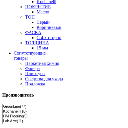
Kochanelli
ПОКРЫТИЕ
Масло
ТОН
Серый
Коричневый
ФАСКА
С 4-х сторон
ТОЛЩИНА
15 мм
Сопутствующие
товары
Паркетная химия
Фанера
Плинтусы
Средства для ухода
Подложка
Производитель