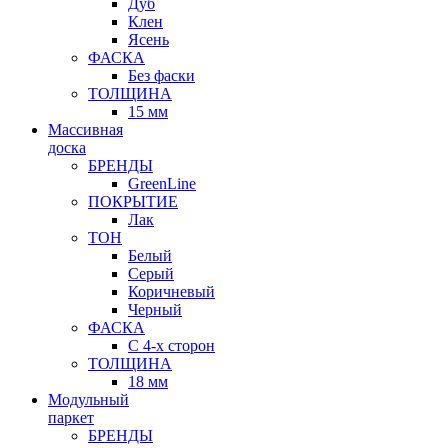
Дуб
Клен
Ясень
ФАСКА
Без фаски
ТОЛЩИНА
15 мм
Массивная
доска
БРЕНДЫ
GreenLine
ПОКРЫТИЕ
Лак
ТОН
Белый
Серый
Коричневый
Черный
ФАСКА
С 4-х сторон
ТОЛЩИНА
18 мм
Модульный
паркет
БРЕНДЫ