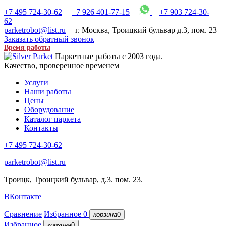
+7 495 724-30-62
+7 926 401-77-15
+7 903 724-30-
62
parketrobot@list.ru
г. Москва
,
Троицкий бульвар д.3, пом. 23
Заказать обратный звонок
Время работы
Паркетные работы с 2003 года.
Качество, проверенное временем
Услуги
Наши работы
Цены
Оборудование
Каталог паркета
Контакты
+7 495 724-30-62
parketrobot@list.ru
Троицк, Троицкий бульвар, д.3. пом. 23.
ВКонтакте
Сравнение
Избранное
0
корзина
0
Избранное
корзина
0