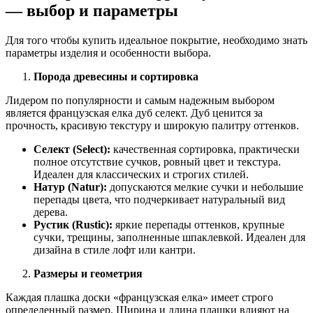
— выбор и параметры
Для того чтобы купить идеальное покрытие, необходимо знать
параметры изделия и особенности выбора.
Порода древесины и сортировка
Лидером по популярности и самым надежным выбором
является французская елка дуб селект. Дуб ценится за
прочность, красивую текстуру и широкую палитру оттенков.
Селект (Select):
качественная сортировка, практически
полное отсутствие сучков, ровный цвет и текстура.
Идеален для классических и строгих стилей.
Натур (Natur):
допускаются мелкие сучки и небольшие
перепады цвета, что подчеркивает натуральный вид
дерева.
Рустик (Rustic):
яркие перепады оттенков, крупные
сучки, трещины, заполненные шпаклевкой. Идеален для
дизайна в стиле лофт или кантри.
Размеры и геометрия
Каждая плашка доски «французская елка» имеет строго
определенный размер. Ширина и длина плашки влияют на