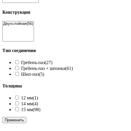
Конструкция
Тип соединения
Гребень-паз
(27)
Гребень-паз + шпонка
(61)
Шип-паз
(5)
Толщина
12 мм
(1)
14 мм
(4)
15 мм
(98)
Применить