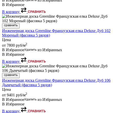
В Избранное
из Избранных
В Избранное
В корзину
Инженерная доска Greenline Французская елка Deluxe Дуб 102
Мореный (фасовка 5 рядов)
Цена
2
от 7800
руб/м
В Избранное
из Избранных
В Избранное
В корзину
Инженерная доска Greenline Французская елка Deluxe Дуб 106
Дымчатый (фасовка 5 рядов)
Цена
2
от 9401
руб/м
В Избранное
из Избранных
В Избранное
В корзину