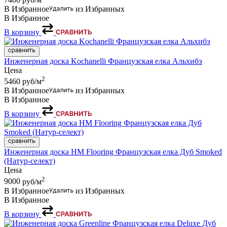
В Избранное
из Избранных
В Избранное
В корзину
Инженерная доска Kochanelli Французская елка Альхибэ
Цена
2
5460
руб/м
В Избранное
из Избранных
В Избранное
В корзину
Инженерная доска HM Flooring Французская елка Дуб Smoked
(Натур-селект)
Цена
2
9000
руб/м
В Избранное
из Избранных
В Избранное
В корзину