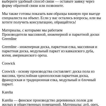
выберите удобный способ связи — оставьте заявку через
форму обратной связи или позвоните.
Мы также готовы показать вам образцы вживую при выезде
специалиста на объект. Если у вас остались вопросы, или вы
хотите получить консультацию, обращайтесь!
Материалы, с которыми мы работаем
Производители массивной, инженерной и паркетной доски
Greenline
Greenline - инженерная доска, паркетная елка, массивная и
паркетная доска, модульный паркет из кавказского дуба,
ясеня, американского ореха.
Coswick
Coswick - основу производства составляет: доска пола из
массива, трехслойная однополосная паркетная доска,
французская и традиционная елка, модульный и блочный
паркет.
Karelia
Karelia — финское производство деревянных полов для
жилых и общественных помещений. Материалы: дуб, орех,