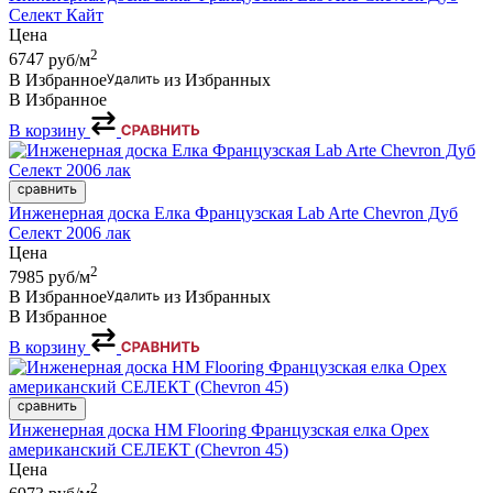
Селект Кайт
Цена
2
6747
руб/м
В Избранное
из Избранных
В Избранное
В корзину
Инженерная доска Елка Французская Lab Arte Chevron Дуб
Селект 2006 лак
Цена
2
7985
руб/м
В Избранное
из Избранных
В Избранное
В корзину
Инженерная доска HM Flooring Французская елка Орех
американский СЕЛЕКТ (Chevron 45)
Цена
2