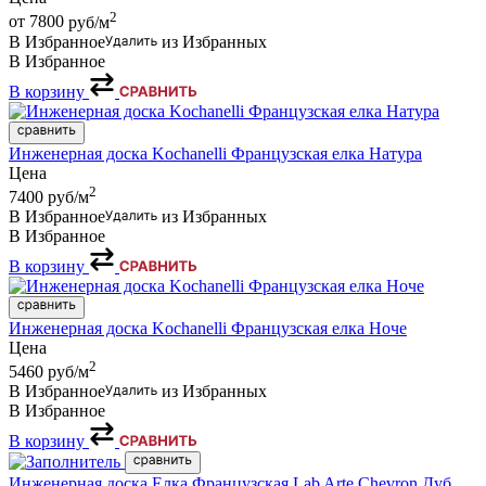
2
от 7800
руб/м
В Избранное
из Избранных
В Избранное
В корзину
Инженерная доска Kochanelli Французская елка Натура
Цена
2
7400
руб/м
В Избранное
из Избранных
В Избранное
В корзину
Инженерная доска Kochanelli Французская елка Ноче
Цена
2
5460
руб/м
В Избранное
из Избранных
В Избранное
В корзину
Инженерная доска Елка Французская Lab Arte Chevron Дуб