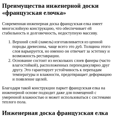
Преимущества инженерной доски
«французская елочка»
Современная инженерная доска французская елка имеет
многослойную конструкцию, что обеспечивает ей
стабильность и долговечность, недоступную массиву.
Верхний слой (ламель) изготавливается из ценной
породы древесины, чаще всего это дуб. Толщина этого
слоя варьируется, но именно он отвечает за эстетику и
возможность реставрации.
Основание состоит из нескольких слоев фанеры (часто
влагостойкой), расположенных перпендикулярно друг
другу. Это гарантирует устойчивость к перепадам
температуры и влажности, предотвращает деформацию
и появление щелей.
Благодаря такой конструкции паркет французская елка на
инженерной основе подходит даже для помещений с
умеренной влажностью и может использоваться с системами
теплого пола.
Инженерная доска французская елка