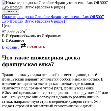
Инженерная доска Greenline Французская елка Lux Oil 5007
Дуб Дрезден Bravo (фасовка 6 рядов)
Цена
2
от 8599
руб/м
В Избранное
из Избранных
В Избранное
В корзину
Что такое инженерная доска
французская елка?
Традиционная укладка «елочкой» известна давно, но её
французский вариант отличается особой изысканностью. В
отличие от варианта «венгерская елочка», где плашки
стыкуются под прямым углом (90°), французская елка
(Chevron) предполагает срез торцов плашек под углом 45° или
60°. При укладке они образуют идеально ровную линию
стыка, направленную строго перпендикулярно стене. Это
создает строгий и элегантный геометрический дизайн.