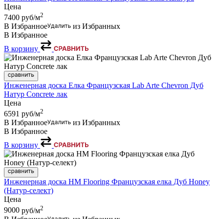
Цена
2
7400
руб/м
В Избранное
из Избранных
В Избранное
В корзину
Инженерная доска Елка Французская Lab Arte Chevron Дуб
Натур Concrete лак
Цена
2
6591
руб/м
В Избранное
из Избранных
В Избранное
В корзину
Инженерная доска HM Flooring Французская елка Дуб Honey
(Натур-селект)
Цена
2
9000
руб/м