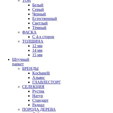
ТОН
Белый
Серый
Черный
Естественный
Светлый
Тёмный
ФАСКА
С 4-х сторон
ТОЛЩИНА
12 мм
14 мм
15 мм
Штучный
паркет
БРЕНДЫ
Kochanelli
Альянс
ГЛАВЛЕСТОРГ
СЕЛЕКЦИЯ
Рустик
Натур
Стандарт
Радиал
ПОРОДА ДЕРЕВА