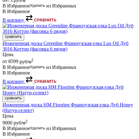
6973
руб/м
В Избранное
из Избранных
В Избранное
В корзину
Инженерная доска Greenline Французская елка Lux Oil Дуб
3016 Коттон (фасовка 6 рядов)
Цена
2
от 8599
руб/м
В Избранное
из Избранных
В Избранное
В корзину
Инженерная доска HM Flooring Французская елка Дуб Honey
(Натур-селект)
Цена
2
9000
руб/м
В Избранное
из Избранных
В Избранное