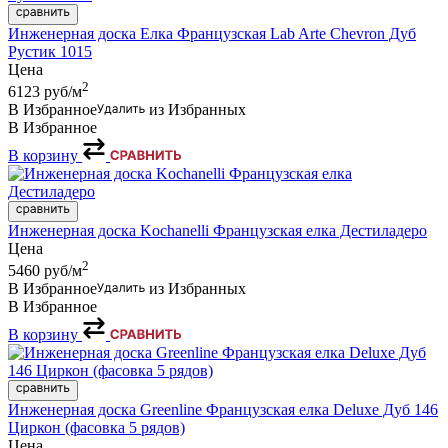
Инженерная доска Елка Французская Lab Arte Chevron Дуб
Рустик 1015
Цена
2
6123
руб/м
В Избранное
из Избранных
В Избранное
В корзину
Инженерная доска Kochanelli Французская елка Дестиладеро
Цена
2
5460
руб/м
В Избранное
из Избранных
В Избранное
В корзину
Инженерная доска Greenline Французская елка Deluxe Дуб 146
Циркон (фасовка 5 рядов)
Цена