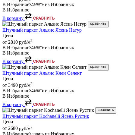
В Избранное
из Избранных
В Избранное
В корзину
Штучный паркет Альянс Ясень Натур
Цена
2
от 2810
руб/м
В Избранное
из Избранных
В Избранное
В корзину
Штучный паркет Альянс Клен Селект
Цена
2
от 3490
руб/м
В Избранное
из Избранных
В Избранное
В корзину
Штучный паркет Kochanelli Ясень Рустик
Цена
2
от 2680
руб/м
В Избранное
из Избранных