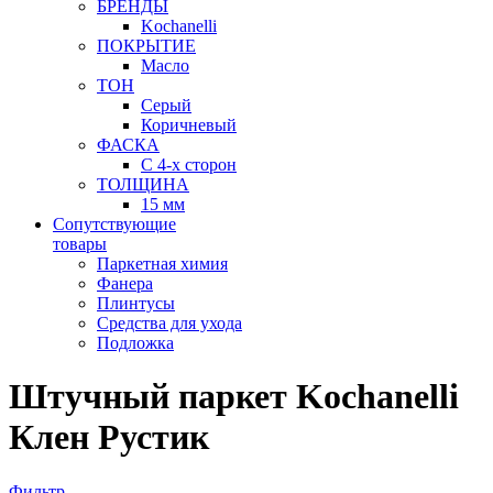
БРЕНДЫ
Kochanelli
ПОКРЫТИЕ
Масло
ТОН
Серый
Коричневый
ФАСКА
С 4-х сторон
ТОЛЩИНА
15 мм
Сопутствующие
товары
Паркетная химия
Фанера
Плинтусы
Средства для ухода
Подложка
Штучный паркет Kochanelli
Клен Рустик
Фильтр