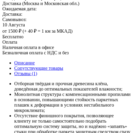
Доставка (Москва и Московская обл.)
Ожидаемая дата:
Доставка:
Самовывоз:
10 Августа
от 1500 ₽ (+ 40 ₽ = 1 км за МКАД)
Бесплатно
Оплата
Наличная оплата в офисе
Безналичная оплата с НДС и без
Описание
Сопутствующие товары
Отзывы (1)
Отборная твёрдая и прочная древесина клёна,
доведённая до оптимальных показателей влажности;
Монолитная структура с компенсационными пропилами
в основании, повышающими стойкость паркетных
плашек к деформации в условиях нестабильного
микроклимата;
Отсутствие финишного покрытия, позволяющее
клиенту не только самостоятельно подобрать
оптимальную систему защиты, но и надёжно «запаять»
стыки при обработке паркета защитным средством сразу