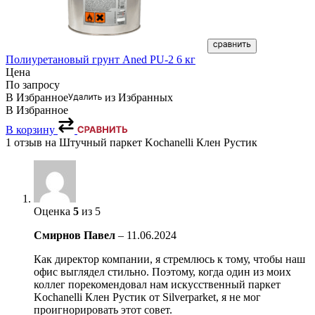
Полиуретановый грунт Aned PU-2 6 кг
Цена
По запросу
В Избранное
из Избранных
В Избранное
В корзину
1 отзыв на
Штучный паркет Kochanelli Клен Рустик
Оценка
5
из 5
Смирнов Павел
–
11.06.2024
Как директор компании, я стремлюсь к тому, чтобы наш
офис выглядел стильно. Поэтому, когда один из моих
коллег порекомендовал нам искусственный паркет
Kochanelli Клен Рустик от Silverparket, я не мог
проигнорировать этот совет.