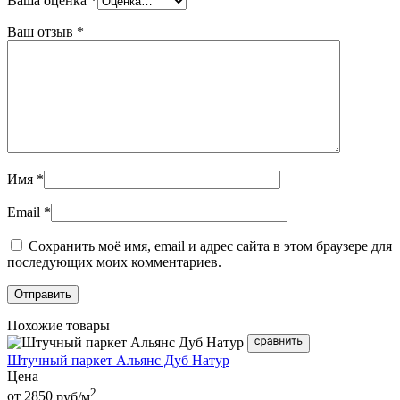
Ваша оценка
*
Ваш отзыв
*
Имя
*
Email
*
Сохранить моё имя, email и адрес сайта в этом браузере для
последующих моих комментариев.
Похожие товары
Штучный паркет Альянс Дуб Натур
Цена
2
от 2850
руб/м