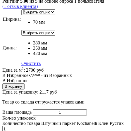
Рейтинг
5.00
из 5 на основе опроса
1
пользователя
(
1
отзыв клиента)
Ширина
:
70 мм
280 мм
Длина
:
350 мм
420 мм
Очистить
2
Цена за м
:
2700
руб
В Избранное
из Избранных
В Избранное
В корзину
Цена за упаковку:
2117
руб
Товар со склада отгружается упаковками
Ваша площадь
Кол-во упаковок
Количество товара Штучный паркет Kochanelli Клен Рустик