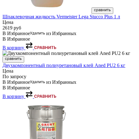
Шпаклевочная жидкость Vermeister Lega Stucco Plus 1 л
Цена
2619
руб
В Избранное
из Избранных
В Избранное
В корзину
Двухкомпонентный полиуретановый клей Aned PU2 6 кг
Цена
По запросу
В Избранное
из Избранных
В Избранное
В корзину