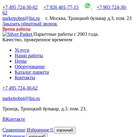
+7 495 724-30-62
+7 926 401-77-15
+7 903 724-30-
62
parketrobot@list.ru
г. Москва
,
Троицкий бульвар д.3, пом. 23
Заказать обратный звонок
Время работы
Паркетные работы с 2003 года.
Качество, проверенное временем
Услуги
Наши работы
Цены
Оборудование
Каталог паркета
Контакты
+7 495 724-30-62
parketrobot@list.ru
Троицк, Троицкий бульвар, д.3. пом. 23.
ВКонтакте
Сравнение
Избранное
0
корзина
0
Избранное
корзина
0