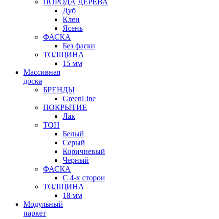
ПОРОДА ДЕРЕВА
Дуб
Клен
Ясень
ФАСКА
Без фаски
ТОЛЩИНА
15 мм
Массивная
доска
БРЕНДЫ
GreenLine
ПОКРЫТИЕ
Лак
ТОН
Белый
Серый
Коричневый
Черный
ФАСКА
С 4-х сторон
ТОЛЩИНА
18 мм
Модульный
паркет