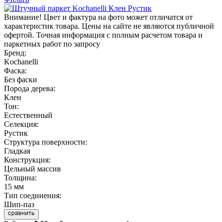
Внимание! Цвет и фактура на фото может отличатся от
характеристик товара. Цены на сайте не являются публичной
офертой. Точная информация с полным расчетом товара и
паркетных работ по запросу
Бренд:
Kochanelli
Фаска:
Без фаски
Порода дерева:
Клен
Тон:
Естественный
Селекция:
Рустик
Структура поверхности:
Гладкая
Конструкция:
Цельный массив
Толщина:
15 мм
Тип соединения:
Шип-паз