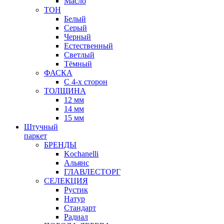
Масло
ТОН
Белый
Серый
Черный
Естественный
Светлый
Тёмный
ФАСКА
С 4-х сторон
ТОЛЩИНА
12 мм
14 мм
15 мм
Штучный
паркет
БРЕНДЫ
Kochanelli
Альянс
ГЛАВЛЕСТОРГ
СЕЛЕКЦИЯ
Рустик
Натур
Стандарт
Радиал