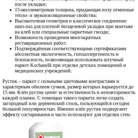
после укладки;
15-миллиметровая толщина, придающая полу отменные
тепло- и звукоизоляционные свойства;
Высокоточная геометрия и классическое соединение
шип-паз для плотной бесщелевой укладки при монтаже
на клей или специальные паркетные гвозди;
Возможность проведения многократных
реставрационных работ;
Подтверждённая соответствующими сертификатами
абсолютная экологичность, гипоаллергенность и
безопасность, позволяющая использовать штучный
паркет Kochanelli при отделке детских помещений и
медицинских учреждений.
Рустик – паркет с сильными цветовыми контрастами и
характерным обилием сучков, размер которых варьируется до
15 мм. Клён рустик ценят за естественность и неповторимость
каждой планки. С помощью такого паркета легко создать
загородный или деревенский стиль, пользующийся сегодня
большой популярностью. Именно клён рустик подвергают
эффекту состаривания и часто используют для отделки стен.