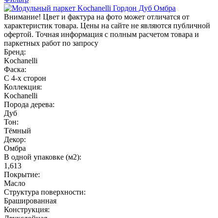
Внимание! Цвет и фактура на фото может отличатся от
характеристик товара. Цены на сайте не являются публичной
офертой. Точная информация с полным расчетом товара и
паркетных работ по запросу
Бренд:
Kochanelli
Фаска:
С 4-х сторон
Коллекция:
Kochanelli
Порода дерева:
Дуб
Тон:
Тёмный
Декор:
Омбра
В одной упаковке (м2):
1,613
Покрытие:
Масло
Структура поверхности:
Брашированная
Конструкция: