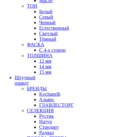
Масло
ТОН
Белый
Серый
Черный
Естественный
Светлый
Тёмный
ФАСКА
С 4-х сторон
ТОЛЩИНА
12 мм
14 мм
15 мм
Штучный
паркет
БРЕНДЫ
Kochanelli
Альянс
ГЛАВЛЕСТОРГ
СЕЛЕКЦИЯ
Рустик
Натур
Стандарт
Радиал