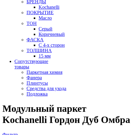
БРЕНДЫ
Kochanelli
ПОКРЫТИЕ
Масло
ТОН
Серый
Коричневый
ФАСКА
С 4-х сторон
ТОЛЩИНА
15 мм
Сопутствующие
товары
Паркетная химия
Фанера
Плинтусы
Средства для ухода
Подложка
Модульный паркет
Kochanelli Гордон Дуб Омбра
Фильтр