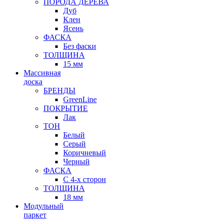
ПОРОДА ДЕРЕВА
Дуб
Клен
Ясень
ФАСКА
Без фаски
ТОЛЩИНА
15 мм
Массивная
доска
БРЕНДЫ
GreenLine
ПОКРЫТИЕ
Лак
ТОН
Белый
Серый
Коричневый
Черный
ФАСКА
С 4-х сторон
ТОЛЩИНА
18 мм
Модульный
паркет