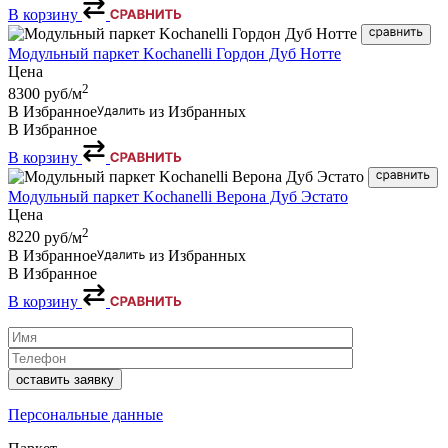
В корзину
Модульный паркет Kochanelli Гордон Дуб Нотте
Цена
2
8300
руб/м
В Избранное
из Избранных
В Избранное
В корзину
Модульный паркет Kochanelli Верона Дуб Эстато
Цена
2
8220
руб/м
В Избранное
из Избранных
В Избранное
В корзину
Персональные данные