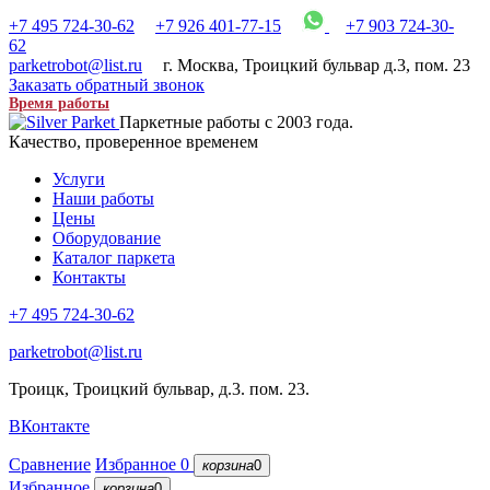
+7 495 724-30-62
+7 926 401-77-15
+7 903 724-30-
62
parketrobot@list.ru
г. Москва
,
Троицкий бульвар д.3, пом. 23
Заказать обратный звонок
Время работы
Паркетные работы с 2003 года.
Качество, проверенное временем
Услуги
Наши работы
Цены
Оборудование
Каталог паркета
Контакты
+7 495 724-30-62
parketrobot@list.ru
Троицк, Троицкий бульвар, д.3. пом. 23.
ВКонтакте
Сравнение
Избранное
0
корзина
0
Избранное
корзина
0