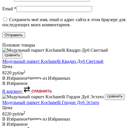
Email
*
Сохранить моё имя, email и адрес сайта в этом браузере для
последующих моих комментариев.
Похожие товары
Модульный паркет Kochanelli Квадро Дуб Светлый
Цена
2
8220
руб/м
В Избранное
из Избранных
В Избранное
В корзину
Модульный паркет Kochanelli Гордон Дуб Эстато
Цена
2
8220
руб/м
В Избранное
из Избранных
В Избранное