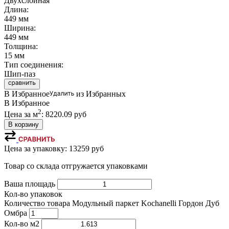
Двухслойная
Длина:
449 мм
Ширина:
449 мм
Толщина:
15 мм
Тип соединения:
Шип-паз
В Избранное
из Избранных
В Избранное
2
Цена за м
:
8220.09
руб
В корзину
Цена за упаковку:
13259
руб
Товар со склада отгружается упаковками
Ваша площадь
Кол-во упаковок
Количество товара Модульный паркет Kochanelli Гордон Дуб
Омбра
Кол-во м2