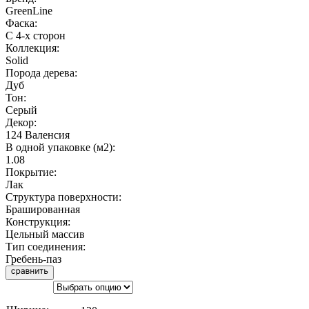
GreenLine
Фаска:
С 4-х сторон
Коллекция:
Solid
Порода дерева:
Дуб
Тон:
Серый
Декор:
124 Валенсия
В одной упаковке (м2):
1.08
Покрытие:
Лак
Структура поверхности:
Брашированная
Конструкция:
Цельный массив
Тип соединения:
Гребень-паз