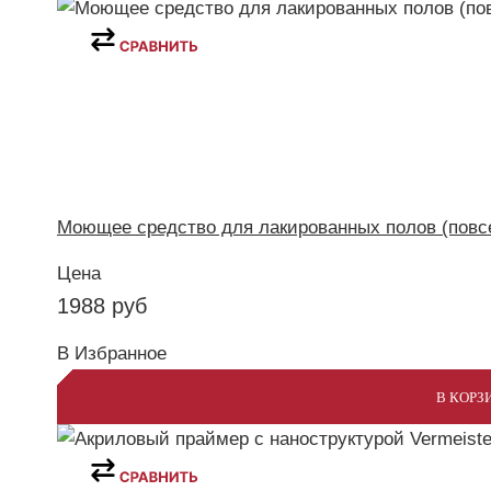
Моющее средство для лакированных полов (повсед
Цена
1988
руб
В Избранное
В КОРЗ