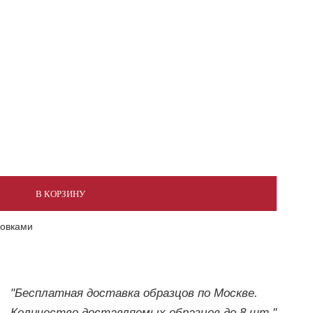
В КОРЗИНУ
ковками
"Бесплатная доставка образцов по Москве.
Количество доставляемых образцов до 8 шт."