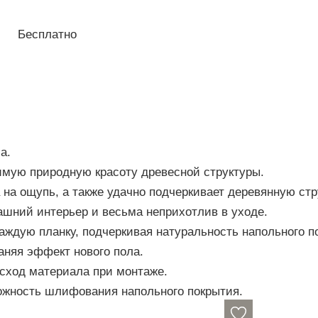
Бесплатно
а.
мую природную красоту древесной структуры.
на ощупь, а также удачно подчеркивает деревянную стр
ашний интерьер и весьма неприхотлив в уходе.
каждую планку, подчеркивая натуральность напольного 
аняя эффект нового пола.
асход материала при монтаже.
ожность шлифования напольного покрытия.