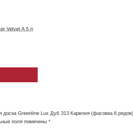
r Velvet A 5 л
 доска Greenline Lux Дуб 313 Карелия (фасовка 6 рядов)
ьные поля помечены
*