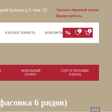
цкий бульвар д.3, пом. 23
Заказать обратный звонок
Время работы
0
0
КАТАЛОГ ПАРКЕТА
КОНТАКТЫ
Я
МОДУЛЬНЫЙ
СОПУТСТВУЮЩИЕ
ПАРКЕТ
ТОВАРЫ
фасовка 6 рядов)