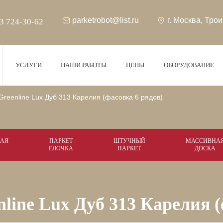
parketrobot@list.ru
г. Москва
,
Трои
3 724-30-62
УСЛУГИ
НАШИ РАБОТЫ
ЦЕНЫ
ОБОРУДОВАНИЕ
reenline Lux Дуб 313 Карелия (фасовка 6 рядов)
АЯ
ПАРКЕТ
ШТУЧНЫЙ
МАССИВНА
ЁЛОЧКА
ПАРКЕТ
ДОСКА
line Lux Дуб 313 Карелия (