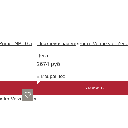
Primer NP 10 л
Шпаклевочная жидкость Vermeister Zero F
Цена
2674
руб
В Избранное
В КОРЗИНУ