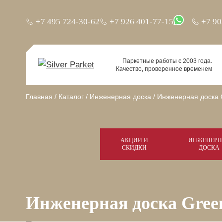
+7 495 724-30-62
+7 926 401-77-15
+7 90
Паркетные работы с 2003 года.
Качество, проверенное временем
Главная
/
Каталог
/
Инженерная доска
/
Инженерная доска G
АКЦИИ И
ИНЖЕНЕРН
СКИДКИ
ДОСКА
Инженерная доска Green