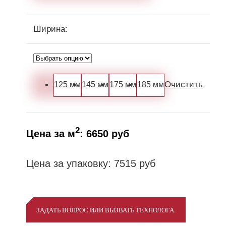
Ширина
:
Очистить
125 мм
145 мм
175 мм
185 мм
2
Цена за м
:
6650
руб
Цена за упаковку:
7515
руб
ЗАДАТЬ ВОПРОС ИЛИ ВЫЗВАТЬ ТЕХНОЛОГА.