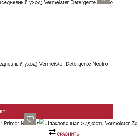
невный уход) Vermeister Detergente Neutro
ИНУ