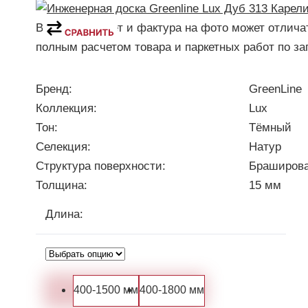
Внимание! Цвет и фактура на фото может отлича
полным расчетом товара и паркетных работ по за
Бренд:
GreenLine
Коллекция:
Lux
Тон:
Тёмный
Селекция:
Натур
Структура поверхности:
Браширов
Толщина:
15 мм
Длина
:
400-1500 мм
400-1800 мм