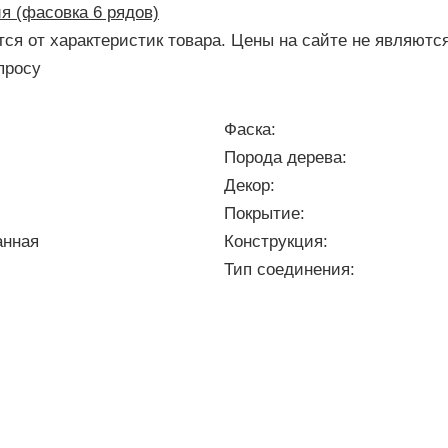
тся от характеристик товара. Цены на сайте не являют
просу
Фаска:
Порода дерева:
Декор:
Покрытие:
анная
Конструкция:
Тип соединения: