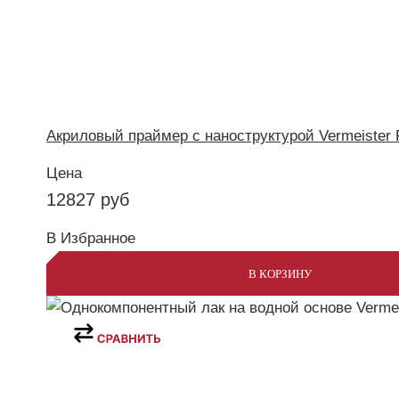
Акриловый праймер с наноструктурой Vermeister 
Цена
12827
руб
В Избранное
В КОРЗИНУ