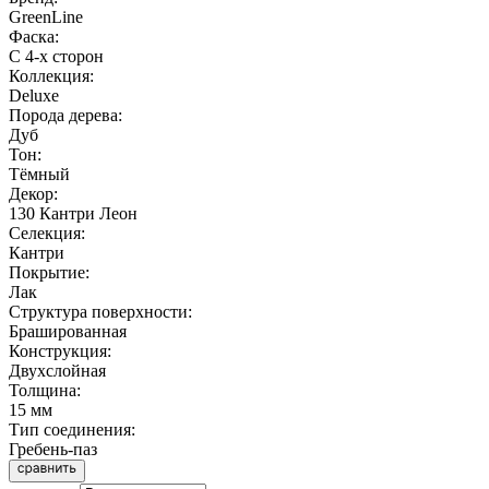
GreenLine
Фаска:
С 4-х сторон
Коллекция:
Deluxe
Порода дерева:
Дуб
Тон:
Тёмный
Декор:
130 Кантри Леон
Селекция:
Кантри
Покрытие:
Лак
Структура поверхности:
Брашированная
Конструкция:
Двухслойная
Толщина:
15 мм
Тип соединения:
Гребень-паз