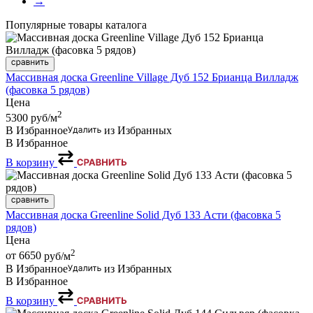
→
Популярные товары каталога
Массивная доска Greenline Village Дуб 152 Брианца Вилладж
(фасовка 5 рядов)
Цена
2
5300
руб/м
В Избранное
из Избранных
В Избранное
В корзину
Массивная доска Greenline Solid Дуб 133 Асти (фасовка 5
рядов)
Цена
2
от 6650
руб/м
В Избранное
из Избранных
В Избранное
В корзину