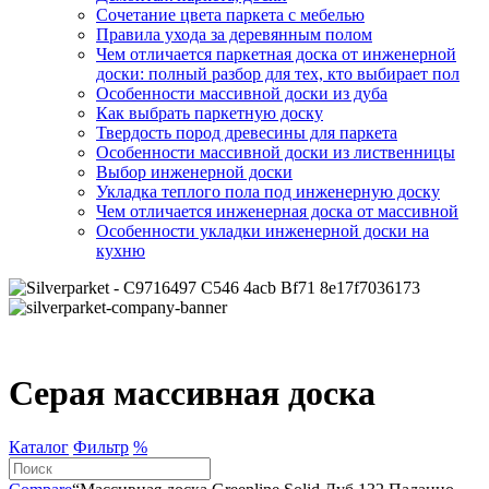
Сочетание цвета паркета с мебелью
Правила ухода за деревянным полом
Чем отличается паркетная доска от инженерной
доски: полный разбор для тех, кто выбирает пол
Особенности массивной доски из дуба
Как выбрать паркетную доску
Твердость пород древесины для паркета
Особенности массивной доски из лиственницы
Выбор инженерной доски
Укладка теплого пола под инженерную доску
Чем отличается инженерная доска от массивной
Особенности укладки инженерной доски на
кухню
Серая массивная доска
Каталог
Фильтр
%