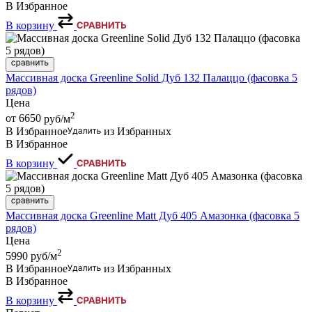
В Избранное
В корзину
Массивная доска Greenline Solid Дуб 132 Палаццо (фасовка 5
рядов)
Цена
2
от 6650
руб/м
В Избранное
из Избранных
В Избранное
В корзину
Массивная доска Greenline Matt Дуб 405 Амазонка (фасовка 5
рядов)
Цена
2
5990
руб/м
В Избранное
из Избранных
В Избранное
В корзину