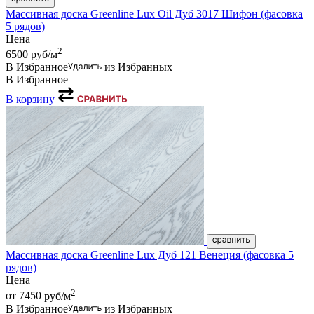
Массивная доска Greenline Lux Oil Дуб 3017 Шифон (фасовка
5 рядов)
Цена
2
6500
руб/м
В Избранное
из Избранных
В Избранное
В корзину
Массивная доска Greenline Lux Дуб 121 Венеция (фасовка 5
рядов)
Цена
2
от 7450
руб/м
В Избранное
из Избранных