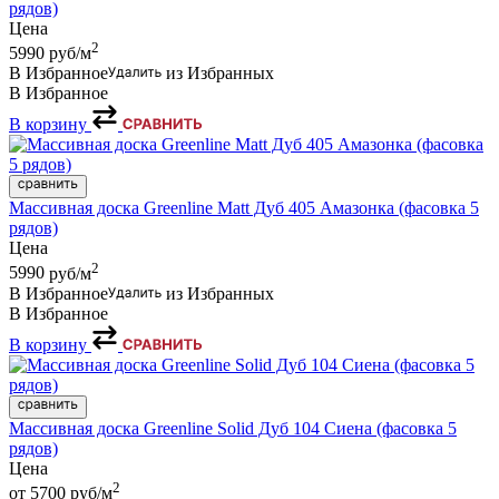
рядов)
Цена
2
5990
руб/м
В Избранное
из Избранных
В Избранное
В корзину
Массивная доска Greenline Matt Дуб 405 Амазонка (фасовка 5
рядов)
Цена
2
5990
руб/м
В Избранное
из Избранных
В Избранное
В корзину
Массивная доска Greenline Solid Дуб 104 Сиена (фасовка 5
рядов)
Цена
2
от 5700
руб/м