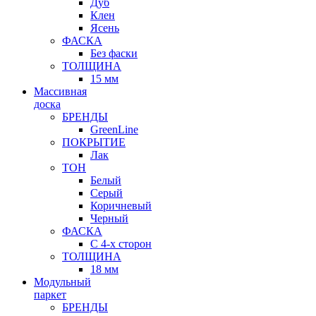
Дуб
Клен
Ясень
ФАСКА
Без фаски
ТОЛЩИНА
15 мм
Массивная
доска
БРЕНДЫ
GreenLine
ПОКРЫТИЕ
Лак
ТОН
Белый
Серый
Коричневый
Черный
ФАСКА
С 4-х сторон
ТОЛЩИНА
18 мм
Модульный
паркет
БРЕНДЫ