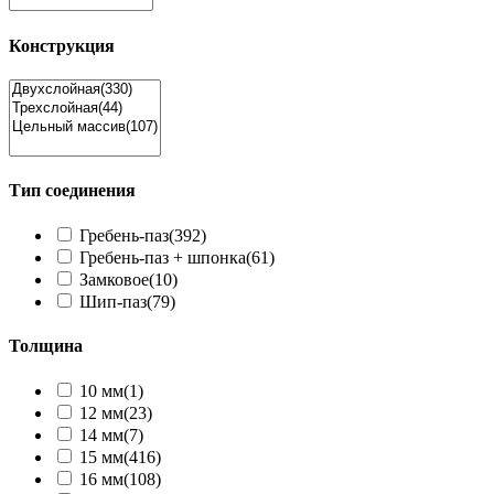
Конструкция
Тип соединения
Гребень-паз
(392)
Гребень-паз + шпонка
(61)
Замковое
(10)
Шип-паз
(79)
Толщина
10 мм
(1)
12 мм
(23)
14 мм
(7)
15 мм
(416)
16 мм
(108)