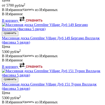
Цена
2
от 5700
руб/м
В Избранное
из Избранных
В Избранное
В корзину
Массивная доска Greenline Village Дуб 149 Бергамо Вилладж
(фасовка 5 рядов)
Цена
2
5300
руб/м
В Избранное
из Избранных
В Избранное
В корзину
Массивная доска Greenline Village Дуб 151 Турин Вилладж
(фасовка 5 рядов)
Цена
2
5300
руб/м
В Избранное
из Избранных