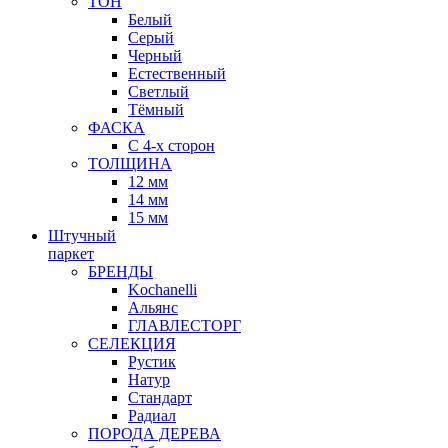
ТОН
Белый
Серый
Черный
Естественный
Светлый
Тёмный
ФАСКА
С 4-х сторон
ТОЛЩИНА
12 мм
14 мм
15 мм
Штучный
паркет
БРЕНДЫ
Kochanelli
Альянс
ГЛАВЛЕСТОРГ
СЕЛЕКЦИЯ
Рустик
Натур
Стандарт
Радиал
ПОРОДА ДЕРЕВА