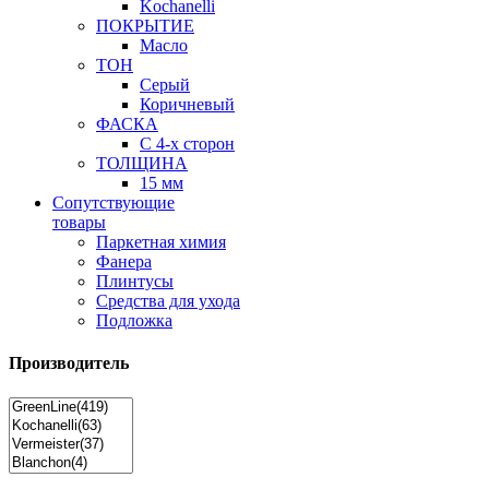
Kochanelli
ПОКРЫТИЕ
Масло
ТОН
Серый
Коричневый
ФАСКА
С 4-х сторон
ТОЛЩИНА
15 мм
Сопутствующие
товары
Паркетная химия
Фанера
Плинтусы
Средства для ухода
Подложка
Производитель