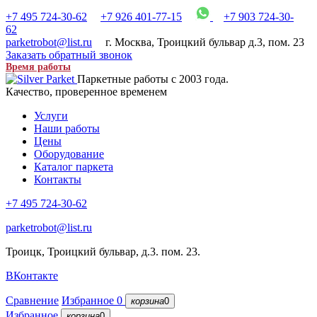
+7 495 724-30-62
+7 926 401-77-15
+7 903 724-30-
62
parketrobot@list.ru
г. Москва
,
Троицкий бульвар д.3, пом. 23
Заказать обратный звонок
Время работы
Паркетные работы с 2003 года.
Качество, проверенное временем
Услуги
Наши работы
Цены
Оборудование
Каталог паркета
Контакты
+7 495 724-30-62
parketrobot@list.ru
Троицк, Троицкий бульвар, д.3. пом. 23.
ВКонтакте
Сравнение
Избранное
0
корзина
0
Избранное
корзина
0