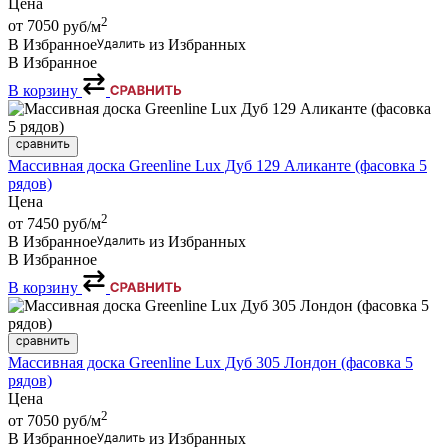
Цена
2
от 7050
руб/м
В Избранное
из Избранных
В Избранное
В корзину
Массивная доска Greenline Lux Дуб 129 Аликанте (фасовка 5
рядов)
Цена
2
от 7450
руб/м
В Избранное
из Избранных
В Избранное
В корзину
Массивная доска Greenline Lux Дуб 305 Лондон (фасовка 5
рядов)
Цена
2
от 7050
руб/м
В Избранное
из Избранных