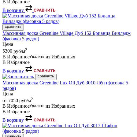
В Избранное
В корзину
Массивная доска Greenline Village Дуб 152 Брианца Вилладж
(фасовка 5 рядов)
Цена
2
5300
руб/м
В Избранное
из Избранных
В Избранное
В корзину
Массивная доска Greenline Lux Oil Дуб 3010 Лён (фасовка 5
рядов)
Цена
2
от 7050
руб/м
В Избранное
из Избранных
В Избранное
В корзину