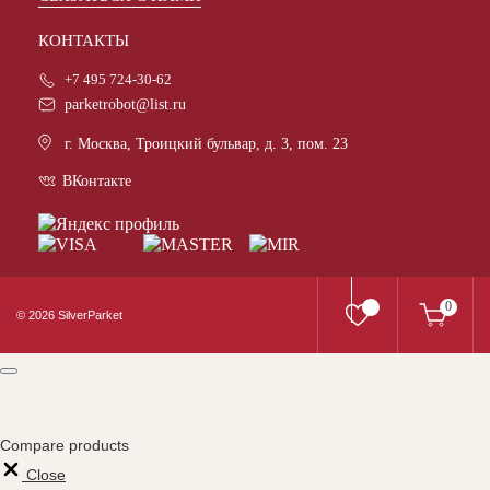
КОНТАКТЫ
+7 495 724-30-62
parketrobot@list.ru
г. Москва, Троицкий бульвар, д. 3, пом. 23
ВКонтакте
0
© 2026 SilverParket
Compare products
Close