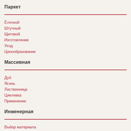
Паркет
Ёлочкой
Штучный
Щитовой
Изготовление
Уход
Ценообразование
Массивная
Дуб
Ясень
Лиственница
Циклевка
Применение
Инженерная
Выбор материала