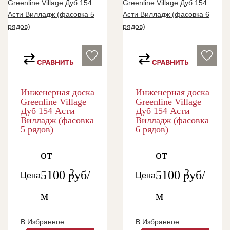
Инженерная доска
Инженерная доска
Greenline Village
Greenline Village
Дуб 154 Асти
Дуб 154 Асти
Вилладж (фасовка
Вилладж (фасовка
5 рядов)
6 рядов)
от
от
2
2
5100
руб/
5100
руб/
Цена
Цена
м
м
В Избранное
В Избранное