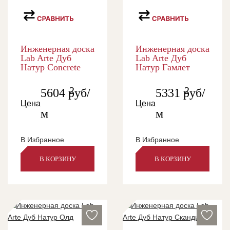
Инженерная доска
Инженерная доска
Lab Arte Дуб
Lab Arte Дуб
Натур Concrete
Натур Гамлет
2
2
5604
руб/
5331
руб/
Цена
Цена
м
м
В Избранное
В Избранное
В КОРЗИНУ
В КОРЗИНУ