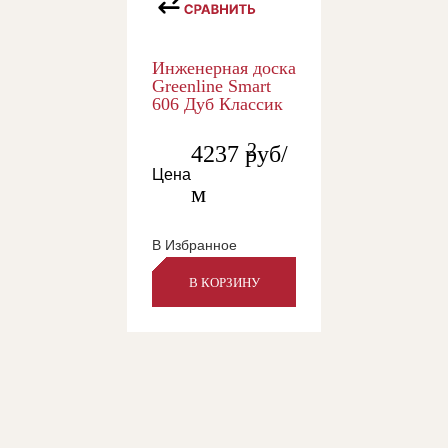
Инженерная доска
Greenline Smart
606 Дуб Классик
2
4237
руб/
Цена
м
В Избранное
В КОРЗИНУ