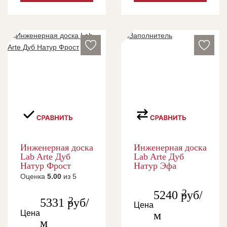
Инженерная доска
Инженерная доска
Lab Arte Дуб
Lab Arte Дуб
Натур Фрост
Натур Эфа
Оценка
5.00
из 5
2
5240
руб/
2
5331
руб/
Цена
Цена
м
м