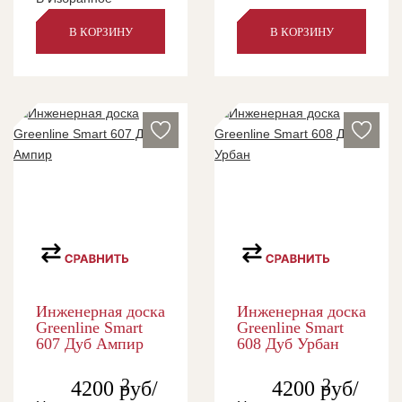
В КОРЗИНУ
В КОРЗИНУ
Инженерная доска
Инженерная доска
Greenline Smart
Greenline Smart
607 Дуб Ампир
608 Дуб Урбан
2
2
4200
руб/
4200
руб/