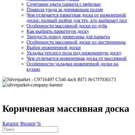
Сочетание цвета паркета с мебелью
Правила ухода за деревянным полом
Чем отличается паркетная доска от инженерной
доски: полный разбор для тех, кто выбирает пол
Особенности массивной доски из дуба
Как выбрать паркетную доску
Твердость пород древесины для паркета
Особенности массивной доски из лиственницы
Выбор инженерной доски
Укладка теплого пола под инженерную доску
Чем отличается инженерная доска от массивной
Особенности укладки инженерной доски на
кухню
Коричневая массивная доска
Каталог
Фильтр
%