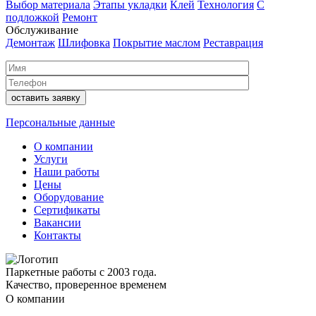
Выбор материала
Этапы укладки
Клей
Технология
С
подложкой
Ремонт
Обслуживание
Демонтаж
Шлифовка
Покрытие маслом
Реставрация
Персональные данные
О компании
Услуги
Наши работы
Цены
Оборудование
Сертификаты
Вакансии
Контакты
Паркетные работы с 2003 года.
Качество, проверенное временем
О компании