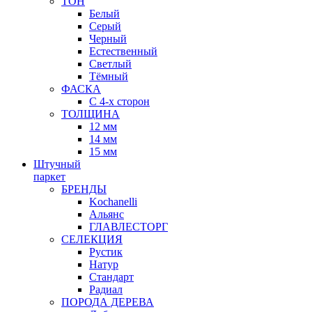
ТОН
Белый
Серый
Черный
Естественный
Светлый
Тёмный
ФАСКА
С 4-х сторон
ТОЛЩИНА
12 мм
14 мм
15 мм
Штучный
паркет
БРЕНДЫ
Kochanelli
Альянс
ГЛАВЛЕСТОРГ
СЕЛЕКЦИЯ
Рустик
Натур
Стандарт
Радиал
ПОРОДА ДЕРЕВА