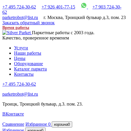
+7 495 724-30-62
+7 926 401-77-15
+7 903 724-30-
62
parketrobot@list.ru
г. Москва
,
Троицкий бульвар д.3, пом. 23
Заказать обратный звонок
Время работы
Паркетные работы с 2003 года.
Качество, проверенное временем
Услуги
Наши работы
Цены
Оборудование
Каталог паркета
Контакты
+7 495 724-30-62
parketrobot@list.ru
Троицк, Троицкий бульвар, д.3. пом. 23.
ВКонтакте
Сравнение
Избранное
0
корзина
0
Избранное
корзина
0