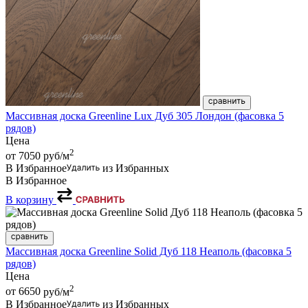
Массивная доска Greenline Lux Дуб 305 Лондон (фасовка 5
рядов)
Цена
2
от 7050
руб/м
В Избранное
из Избранных
В Избранное
В корзину
Массивная доска Greenline Solid Дуб 118 Неаполь (фасовка 5
рядов)
Цена
2
от 6650
руб/м
В Избранное
из Избранных