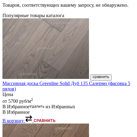
Товаров, соответствующих вашему запросу, не обнаружено.
Популярные товары каталога
Массивная доска Greenline Solid Дуб 135 Салермо (фасовка 5
рядов)
Цена
2
от 5700
руб/м
В Избранное
из Избранных
В Избранное
В корзину