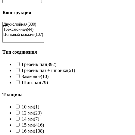
Конструкция
Тип соединения
Гребень-паз
(392)
Гребень-паз + шпонка
(61)
Замковое
(10)
Шип-паз
(79)
Толщина
10 мм
(1)
12 мм
(23)
14 мм
(7)
15 мм
(416)
16 мм
(108)