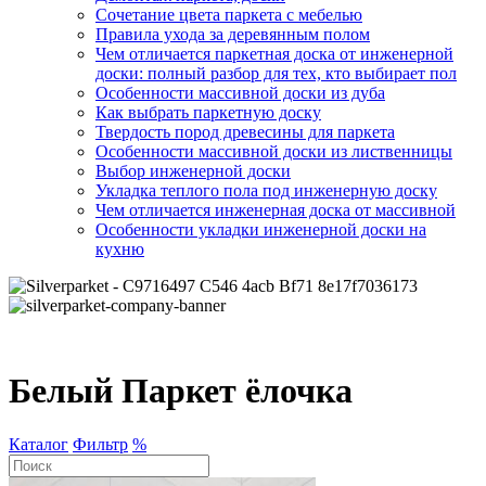
Сочетание цвета паркета с мебелью
Правила ухода за деревянным полом
Чем отличается паркетная доска от инженерной
доски: полный разбор для тех, кто выбирает пол
Особенности массивной доски из дуба
Как выбрать паркетную доску
Твердость пород древесины для паркета
Особенности массивной доски из лиственницы
Выбор инженерной доски
Укладка теплого пола под инженерную доску
Чем отличается инженерная доска от массивной
Особенности укладки инженерной доски на
кухню
Белый Паркет ёлочка
Каталог
Фильтр
%