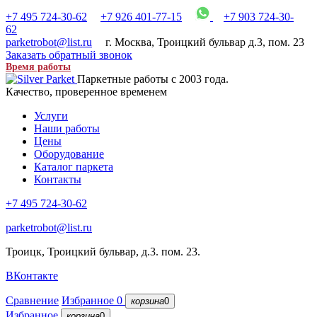
+7 495 724-30-62
+7 926 401-77-15
+7 903 724-30-
62
parketrobot@list.ru
г. Москва
,
Троицкий бульвар д.3, пом. 23
Заказать обратный звонок
Время работы
Паркетные работы с 2003 года.
Качество, проверенное временем
Услуги
Наши работы
Цены
Оборудование
Каталог паркета
Контакты
+7 495 724-30-62
parketrobot@list.ru
Троицк, Троицкий бульвар, д.3. пом. 23.
ВКонтакте
Сравнение
Избранное
0
корзина
0
Избранное
корзина
0