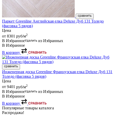
Паркет Greenline Английская елка Deluxe Дуб 131 Толедо
(фасовка 5 рядов)
Цена
2
от 8301
руб/м
В Избранное
из Избранных
В Избранное
В корзину
Инженерная доска Greenline Французская елка Deluxe Дуб 131
Толедо (фасовка 5 рядов)
Цена
2
от 9401
руб/м
В Избранное
из Избранных
В Избранное
В корзину
Популярные товары каталога
Распродажа!