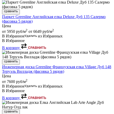
Паркет Greenline Английская елка Deluxe Дуб 135 Салермо
(фасовка 5 рядов)
Цена
2
2
от 5950
руб/м
от 6649
руб/м
В Избранное
из Избранных
В Избранное
В корзину
Инженерная доска Greenline Французская елка Village Дуб 148
Теруэль Вилладж (фасовка 5 рядов)
Цена
2
от 7600
руб/м
В Избранное
из Избранных
В Избранное
В корзину