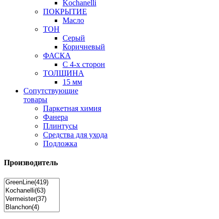
Kochanelli
ПОКРЫТИЕ
Масло
ТОН
Серый
Коричневый
ФАСКА
С 4-х сторон
ТОЛЩИНА
15 мм
Сопутствующие
товары
Паркетная химия
Фанера
Плинтусы
Средства для ухода
Подложка
Производитель