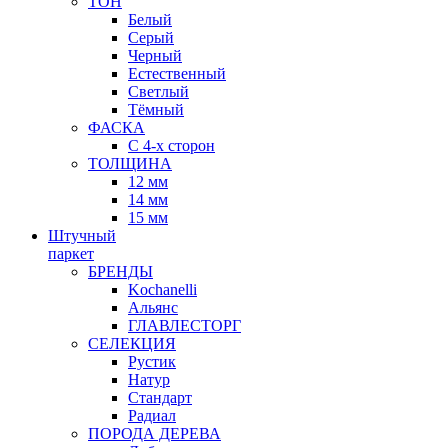
ТОН
Белый
Серый
Черный
Естественный
Светлый
Тёмный
ФАСКА
С 4-х сторон
ТОЛЩИНА
12 мм
14 мм
15 мм
Штучный
паркет
БРЕНДЫ
Kochanelli
Альянс
ГЛАВЛЕСТОРГ
СЕЛЕКЦИЯ
Рустик
Натур
Стандарт
Радиал
ПОРОДА ДЕРЕВА