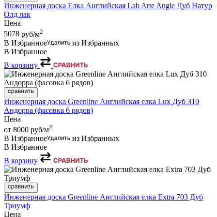
Инженерная доска Елка Английская Lab Arte Angle Дуб Натур
Олд лак
Цена
2
5078
руб/м
В Избранное
из Избранных
В Избранное
В корзину
Инженерная доска Greenline Английская елка Lux Дуб 310
Андорра (фасовка 6 рядов)
Цена
2
от 8000
руб/м
В Избранное
из Избранных
В Избранное
В корзину
Инженерная доска Greenline Английская елка Extra 703 Дуб
Триумф
Цена