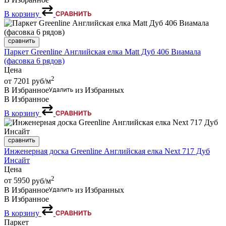
В корзину
Паркет Greenline Английская елка Matt Дуб 406 Виамала
(фасовка 6 рядов)
Цена
2
от 7201
руб/м
В Избранное
из Избранных
В Избранное
В корзину
Инженерная доска Greenline Английская елка Next 717 Дуб
Инсайт
Цена
2
от 5950
руб/м
В Избранное
из Избранных
В Избранное
В корзину
Паркет