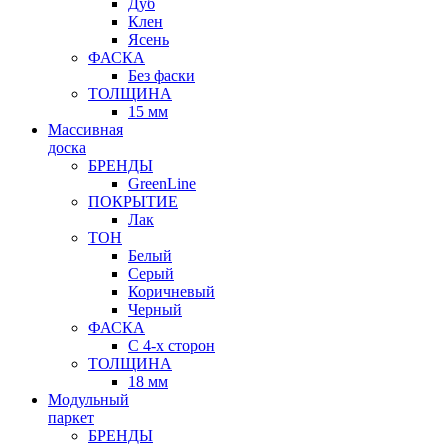
Дуб
Клен
Ясень
ФАСКА
Без фаски
ТОЛЩИНА
15 мм
Массивная
доска
БРЕНДЫ
GreenLine
ПОКРЫТИЕ
Лак
ТОН
Белый
Серый
Коричневый
Черный
ФАСКА
С 4-х сторон
ТОЛЩИНА
18 мм
Модульный
паркет
БРЕНДЫ