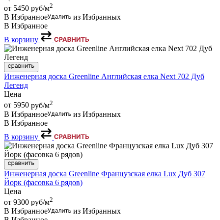
2
от 5450
руб/м
В Избранное
из Избранных
В Избранное
В корзину
Инженерная доска Greenline Английская елка Next 702 Дуб
Легенд
Цена
2
от 5950
руб/м
В Избранное
из Избранных
В Избранное
В корзину
Инженерная доска Greenline Французская елка Lux Дуб 307
Йорк (фасовка 6 рядов)
Цена
2
от 9300
руб/м
В Избранное
из Избранных
В Избранное