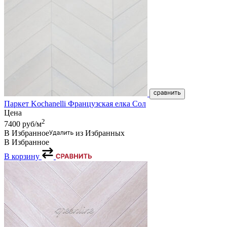
Паркет Kochanelli Французская елка Сол
Цена
2
7400
руб/м
В Избранное
из Избранных
В Избранное
В корзину