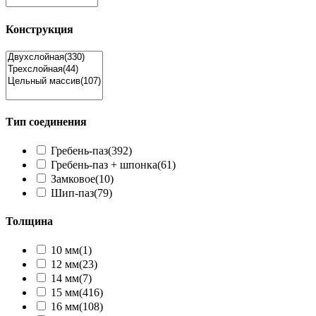
Конструкция
Тип соединения
Гребень-паз
(392)
Гребень-паз + шпонка
(61)
Замковое
(10)
Шип-паз
(79)
Толщина
10 мм
(1)
12 мм
(23)
14 мм
(7)
15 мм
(416)
16 мм
(108)