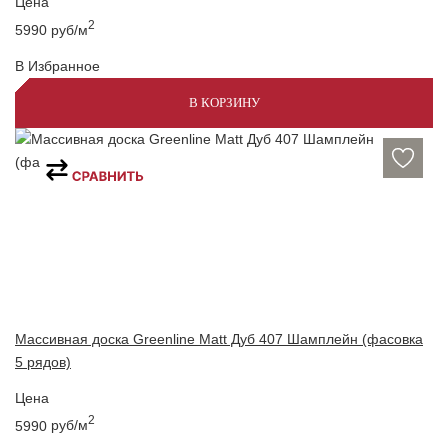
Цена
2
5990
руб/м
В Избранное
В КОРЗИНУ
Массивная доска Greenline Matt Дуб 407 Шамплейн (фасовка
5 рядов)
Цена
2
5990
руб/м