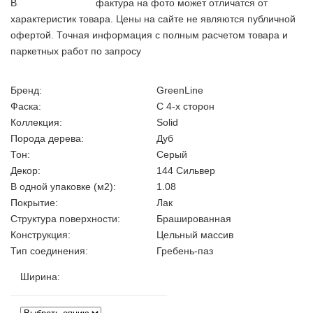
Внимание! Цвет и фактура на фото может отличатся от
характеристик товара. Цены на сайте не являются публичной
офертой. Точная информация с полным расчетом товара и
паркетных работ по запросу
Бренд:
GreenLine
Фаска:
С 4-х сторон
Коллекция:
Solid
Порода дерева:
Дуб
Тон:
Серый
Декор:
144 Сильвер
В одной упаковке (м2):
1.08
Покрытие:
Лак
Структура поверхности:
Брашированная
Конструкция:
Цельный массив
Тип соединения:
Гребень-паз
Ширина
: