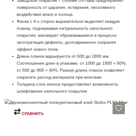
Заводское покрытие 7 слоями UV-лака предохраняет
поверхность от царапин, истирания, негативного
воздействия влаги и солнца.
Фаска с 4-х сторон выразительно выделяет каждую
планку, подчеркивая натуральность напольного
покрытия, маскирует образовавшиеся в процессе
эксплуатации дефекты, долговременно сохраняя
эффект нового пола.
Длина планок варьируется от 500 до 1800 мм.
Соотношение длин в упаковке: от 1000 до 1800 = 60%,
от 500 до 900 = 40%. Разная длина планок позволяет
сократить расход материала при монтаже.
Толщина слоя износа предоставляет возможность
шлифования напольного покрытия.