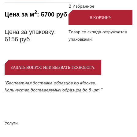
В Избранное
2
Цена за м
:
5700
руб
В КОРЗИНУ
Цена за упаковку:
Товар со склада отгружается
6156
руб
упаковками
ЗАДАТЬ ВОПРОС ИЛИ ВЫЗВАТЬ ТЕХНОЛОГА.
"Бесплатная доставка образцов по Москве.
Количество доставляемых образцов до 8 шт."
Услуги