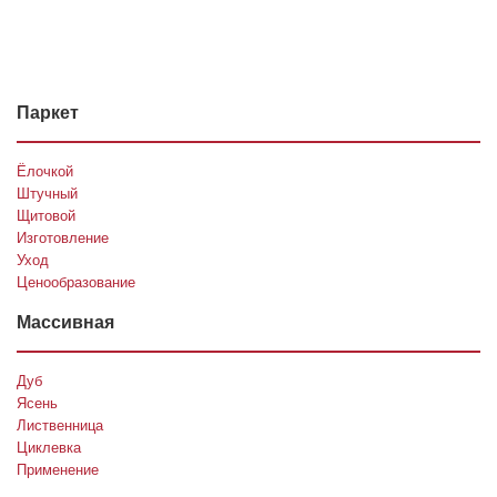
Паркет
Ёлочкой
Штучный
Щитовой
Изготовление
Уход
Ценообразование
Массивная
Дуб
Ясень
Лиственница
Циклевка
Применение