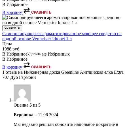
В Избранное
В корзину
Самополирующееся ароматизированное моющее средство на
водной основе Vermeister Idronet 1 л
Цена
1988
руб
В Избранное
из Избранных
В Избранное
В корзину
1 отзыв на
Инженерная доска Greenline Английская елка Extra
707 Дуб Гармони
Оценка
5
из 5
Вероника
–
11.06.2024
Мы недавно решили обновить напольное покрытие в