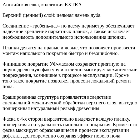
Английская елка, коллекция EXTRA
Верхний (ценный) слой: цельная ламель дуба.
Cоединение «гребень-паз» по всему периметру обеспечивает
надежное крепление паркетных планок, а также исключает
необходимость дополнительного использования шпонки.
Планки делятся на правые и левые, что позволяет произвести
монтаж напольного покрытия быстро и безошибочно.
Финишное покрытие УФ-маслом сохраняет приятную на
ощупь древесную фактуру и отлично маскирует механические
повреждения, возникшие в процессе эксплуатации. Кроме
того такое покрытие позволяет провести локальный ремонт
пола.
Брашированная структура проявляется вследствие
специальной механической обработки верхнего слоя, выгодно
подчеркивая натуральный рельеф древесины.
Фаска с 4-х сторон выразительно выделяет каждую планку,
подчеркивая натуральность напольного покрытия. Кроме того
фаска маскирует образовавшиеся в процессе эксплуатации
дефекты, долговременно сохраняя эффект нового пола.