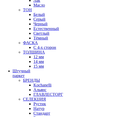
Лак
Масло
ТОН
Белый
Серый
Черный
Естественный
Светлый
Тёмный
ФАСКА
С 4-х сторон
ТОЛЩИНА
12 мм
14 мм
15 мм
Штучный
паркет
БРЕНДЫ
Kochanelli
Альянс
ГЛАВЛЕСТОРГ
СЕЛЕКЦИЯ
Рустик
Натур
Стандарт