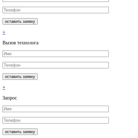
+
Вызов технолога
+
Запрос