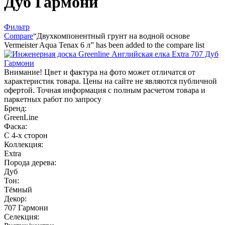
Дуб Гармони
Фильтр
Compare
“Двухкомпонентный грунт на водной основе
Vermeister Aqua Tenax 6 л” has been added to the compare list
Внимание! Цвет и фактура на фото может отличатся от
характеристик товара. Цены на сайте не являются публичной
офертой. Точная информация с полным расчетом товара и
паркетных работ по запросу
Бренд:
GreenLine
Фаска:
С 4-х сторон
Коллекция:
Extra
Порода дерева:
Дуб
Тон:
Тёмный
Декор:
707 Гармони
Селекция: