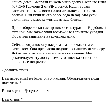
нашем доме. Выбрали инженерную доску Greenline Extra
707 Дуб Гармони 2 от Silverparket. Наши друзья
рассказали нам о своем положительном опыте с этой
доской. Они купили его более года назад. Мы учли
различия в размерах учитывая наш бюджет.
При выборе доски нас привлек ее натуральный дубовый
оттенок. Мы также учли возможные варианты укладки.
Обратили внимание на комплектацию.
Сейчас, когда доска у нас дома, мы впечатлены ее
качеством. Она прекрасно подошла к нашему интерьеру.
Добавила нотку элегантности в помещение. Мы
рекомендуем эту доску всем, кто ищет качественное
напольное покрытие.
Добавить отзыв
Ваш адрес email не будет опубликован.
Обязательные поля
помечены
*
Ваша оценка
*
Ваш отзыв
*