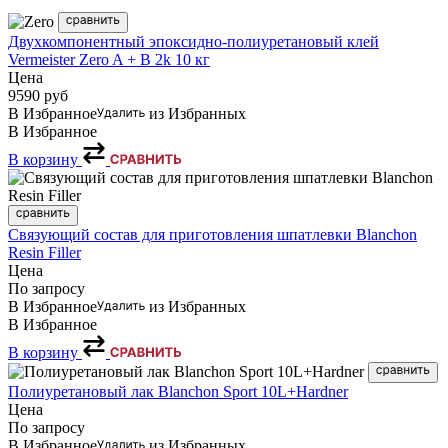
Двухкомпонентный эпоксидно-полиуретановый клей
Vermeister Zero A + B 2k 10 кг
Цена
9590
руб
В Избранное
из Избранных
В Избранное
В корзину
Связующий состав для приготовления шпатлевки Blanchon
Resin Filler
Цена
По запросу
В Избранное
из Избранных
В Избранное
В корзину
Полиуретановый лак Blanchon Sport 10L+Hardner
Цена
По запросу
В Избранное
из Избранных