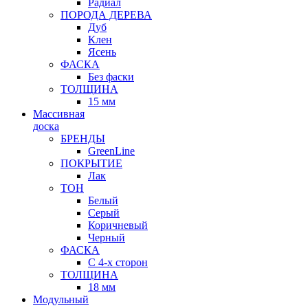
Радиал
ПОРОДА ДЕРЕВА
Дуб
Клен
Ясень
ФАСКА
Без фаски
ТОЛЩИНА
15 мм
Массивная
доска
БРЕНДЫ
GreenLine
ПОКРЫТИЕ
Лак
ТОН
Белый
Серый
Коричневый
Черный
ФАСКА
С 4-х сторон
ТОЛЩИНА
18 мм
Модульный