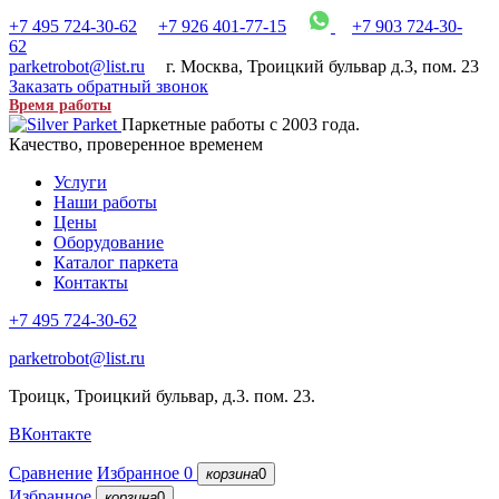
+7 495 724-30-62
+7 926 401-77-15
+7 903 724-30-
62
parketrobot@list.ru
г. Москва
,
Троицкий бульвар д.3, пом. 23
Заказать обратный звонок
Время работы
Паркетные работы с 2003 года.
Качество, проверенное временем
Услуги
Наши работы
Цены
Оборудование
Каталог паркета
Контакты
+7 495 724-30-62
parketrobot@list.ru
Троицк, Троицкий бульвар, д.3. пом. 23.
ВКонтакте
Сравнение
Избранное
0
корзина
0
Избранное
корзина
0