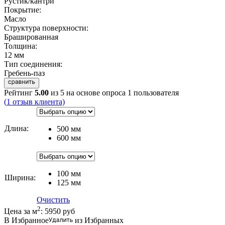
Рустик/кантри
Покрытие:
Масло
Структура поверхности:
Брашированная
Толщина:
12 мм
Тип соединения:
Гребень-паз
Рейтинг
5.00
из 5 на основе опроса
1
пользователя
(
1
отзыв клиента)
Длина
:
500 мм
600 мм
100 мм
Ширина
:
125 мм
Очистить
2
Цена за м
:
5950
руб
В Избранное
из Избранных