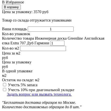
В Избранное
В корзину
Цена за упаковку:
3570
руб
Товар со склада отгружается упаковками
Ваша площадь
Кол-во упаковок
Количество товара Инженерная доска Greenline Английская
елка Extra 707 Дуб Гармони
Кол-во м2
Цена за м2
руб
Цена за упаковку
руб
В одной упаковке
м2
Остаток на складе:
м2
Учесть 5% запаса
Учесть 10% при диагональной укладке
Задать вопрос или вызвать технолога.
"Бесплатная доставка образцов по Москве.
Количество доставляемых образцов до 8 шт."