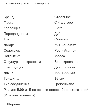
паркетных работ по запросу
Бренд:
GreenLine
Фаска:
С 4-х сторон
Коллекция:
Extra
Порода дерева:
Дуб
Тон:
Светлый
Декор:
701 Бенефит
Селекция:
Рустик/кантри
Покрытие:
Масло
Структура поверхности:
Брашированная
Конструкция:
Двухслойная
Длина:
400-1500 мм
Толщина:
15 мм
Тип соединения:
Гребень-паз
Рейтинг
5.00
из 5 на основе опроса
2
пользователей
(
2
отзыва клиентов)
Ширина
: