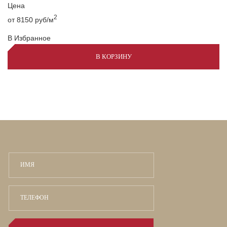
Цена
2
от 8150
руб/м
В Избранное
В КОРЗИНУ