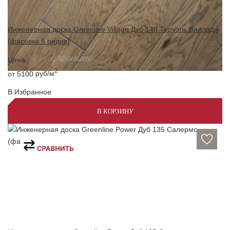
Инженерная доска Greenline Village Дуб 148 Теруэль Вилладж
(фасовка 5 рядов)
Цена
2
от 5100
руб/м
В Избранное
В КОРЗИНУ