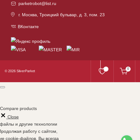
parketrobot@list.ru
г. Москва, Троицкий бульвар, д. 3, пом. 23
ВКонтакте
0
© 2026 SilverParket
Compare products
Close
-файлы и другие технологии
Продолжая работу с сайтом,
е cookie-файлов. Вы всегда