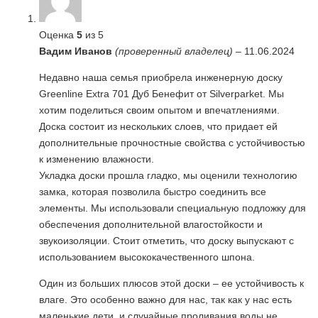
Оценка
5
из 5
Вадим Иванов
(проверенный владелец)
–
11.06.2024
Недавно наша семья приобрела инженерную доску
Greenline Extra 701 Дуб Бенефит от Silverparket. Мы
хотим поделиться своим опытом и впечатлениями.
Доска состоит из нескольких слоев, что придает ей
дополнительные прочностные свойства с устойчивостью
к изменению влажности.
Укладка доски прошла гладко, мы оценили технологию
замка, которая позволила быстро соединить все
элементы. Мы использовали специальную подложку для
обеспечения дополнительной влагостойкости и
звукоизоляции. Стоит отметить, что доску выпускают с
использованием высококачественного шпона.
Один из больших плюсов этой доски – ее устойчивость к
влаге. Это особенно важно для нас, так как у нас есть
маленькие дети, и случайные проливания воды не