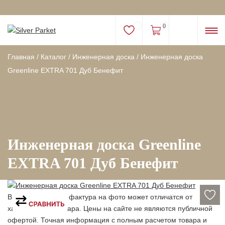
0
Главная
/
Каталог
/
Инженерная доска
/
Инженерная доска
Greenline EXTRA 701 Дуб Бенефит
Инженерная доска Greenline
EXTRA 701 Дуб Бенефит
Внимание! Цвет и фактура на фото может отличатся от
характеристик товара. Цены на сайте не являются публичной
офертой. Точная информация с полным расчетом товара и