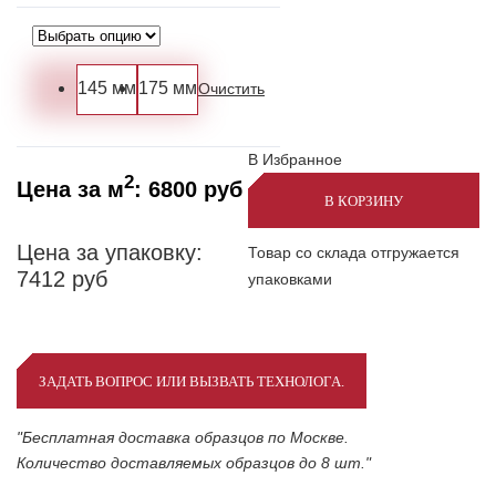
145 мм
175 мм
Очистить
В Избранное
2
Цена за м
:
6800
руб
В КОРЗИНУ
Цена за упаковку:
Товар со склада отгружается
7412
руб
упаковками
ЗАДАТЬ ВОПРОС ИЛИ ВЫЗВАТЬ ТЕХНОЛОГА.
"Бесплатная доставка образцов по Москве.
Количество доставляемых образцов до 8 шт."