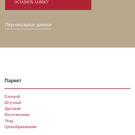
Персональные данные
Паркет
Ёлочкой
Штучный
Щитовой
Изготовление
Уход
Ценообразование