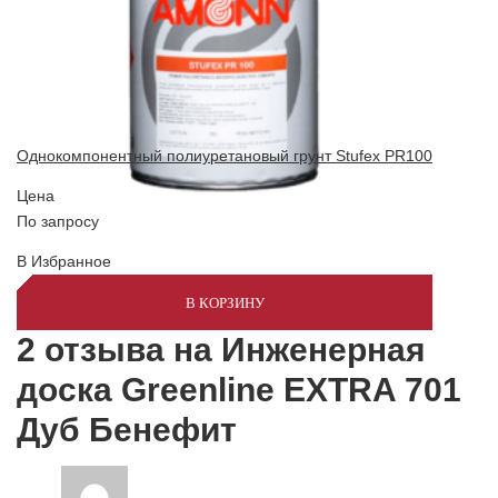
Однокомпонентный полиуретановый грунт Stufex PR100
Цена
По запросу
В Избранное
В КОРЗИНУ
2 отзыва на
Инженерная
доска Greenline EXTRA 701
Дуб Бенефит