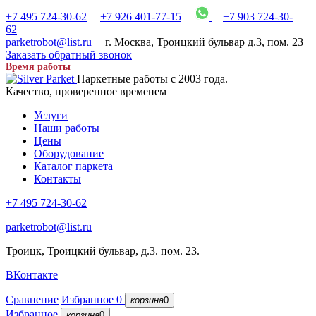
+7 495 724-30-62
+7 926 401-77-15
+7 903 724-30-
62
parketrobot@list.ru
г. Москва
,
Троицкий бульвар д.3, пом. 23
Заказать обратный звонок
Время работы
Паркетные работы с 2003 года.
Качество, проверенное временем
Услуги
Наши работы
Цены
Оборудование
Каталог паркета
Контакты
+7 495 724-30-62
parketrobot@list.ru
Троицк, Троицкий бульвар, д.3. пом. 23.
ВКонтакте
Сравнение
Избранное
0
корзина
0
Избранное
корзина
0