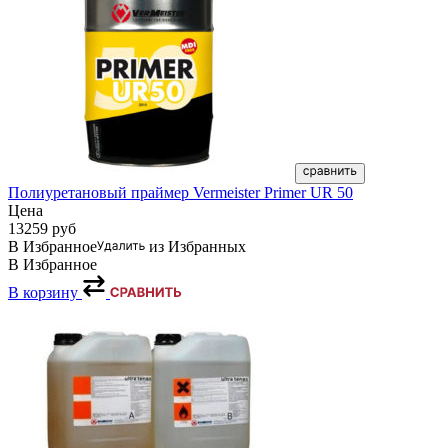
Полиуретановый праймер Vermeister Primer UR 50
Цена
13259
руб
В Избранное
из Избранных
В Избранное
В корзину