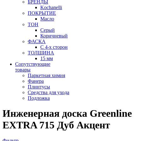
БРЕНДЫ
Kochanelli
ПОКРЫТИЕ
Масло
ТОН
Серый
Коричневый
ФАСКА
С 4-х сторон
ТОЛЩИНА
15 мм
Сопутствующие
товары
Паркетная химия
Фанера
Плинтусы
Средства для ухода
Подложка
Инженерная доска Greenline
EXTRA 715 Дуб Акцент
Фильтр