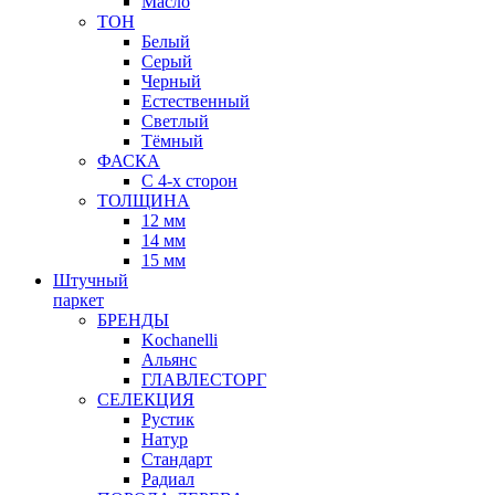
Масло
ТОН
Белый
Серый
Черный
Естественный
Светлый
Тёмный
ФАСКА
С 4-х сторон
ТОЛЩИНА
12 мм
14 мм
15 мм
Штучный
паркет
БРЕНДЫ
Kochanelli
Альянс
ГЛАВЛЕСТОРГ
СЕЛЕКЦИЯ
Рустик
Натур
Стандарт
Радиал