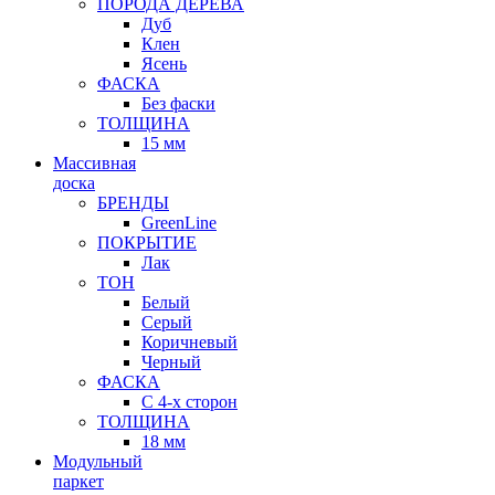
ПОРОДА ДЕРЕВА
Дуб
Клен
Ясень
ФАСКА
Без фаски
ТОЛЩИНА
15 мм
Массивная
доска
БРЕНДЫ
GreenLine
ПОКРЫТИЕ
Лак
ТОН
Белый
Серый
Коричневый
Черный
ФАСКА
С 4-х сторон
ТОЛЩИНА
18 мм
Модульный
паркет