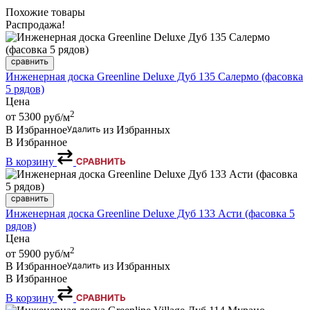
Похожие товары
Распродажа!
Инженерная доска Greenline Deluxe Дуб 135 Салермо (фасовка
5 рядов)
Цена
2
от 5300
руб/м
В Избранное
из Избранных
В Избранное
В корзину
Инженерная доска Greenline Deluxe Дуб 133 Асти (фасовка 5
рядов)
Цена
2
от 5900
руб/м
В Избранное
из Избранных
В Избранное
В корзину