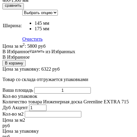
400-1500 мм
145 мм
Ширина
:
175 мм
Очистить
2
Цена за м
:
5800
руб
В Избранное
из Избранных
В Избранное
В корзину
Цена за упаковку:
6322
руб
Товар со склада отгружается упаковками
Ваша площадь
Кол-во упаковок
Количество товара Инженерная доска Greenline EXTRA 715
Дуб Акцент
Кол-во м2
Цена за м2
руб
Цена за упаковку
руб