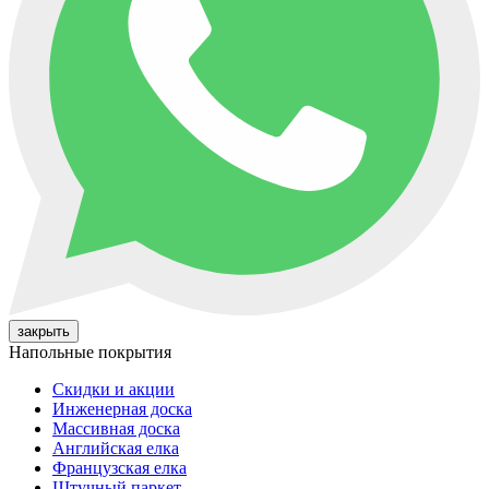
закрыть
Напольные покрытия
Cкидки и акции
Инженерная доска
Массивная доска
Английская елка
Французская елка
Штучный паркет