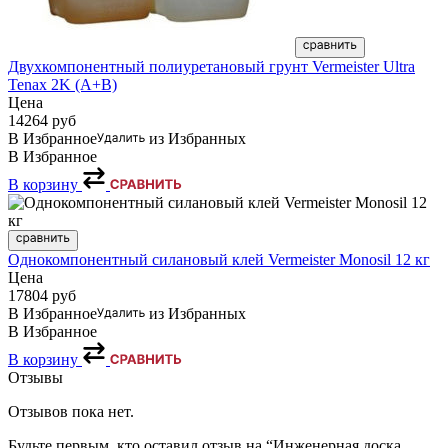
Двухкомпонентный полиуретановый грунт Vermeister Ultra
Tenax 2K (А+В)
Цена
14264
руб
В Избранное
из Избранных
В Избранное
В корзину
Однокомпонентный силановый клей Vermeister Monosil 12 кг
Цена
17804
руб
В Избранное
из Избранных
В Избранное
В корзину
Отзывы
Отзывов пока нет.
Будьте первым, кто оставил отзыв на “Инженерная доска