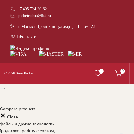
+7 495 724-30-62
parketrobot@list.ru
г. Москва, Троицкий бульвар, д. 3, пом. 23
ВКонтакте
0
© 2026 SilverParket
Compare products
Close
-файлы и другие технологии
Продолжая работу с сайтом,